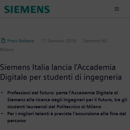
Salta
al
contenuto
principale
Press Release
17 Gennaio 2018
Siemens AG
Milano
Siemens Italia lancia l’Accademia
Digitale per studenti di ingegneria
Professioni del futuro: parte l’Accademia Digitale di
Siemens alla ricerca degli Ingegneri per il futuro, tra gli
studenti laureandi del Politecnico di Milano
Per i migliori talenti è prevista l’assunzione alla fine del
percorso