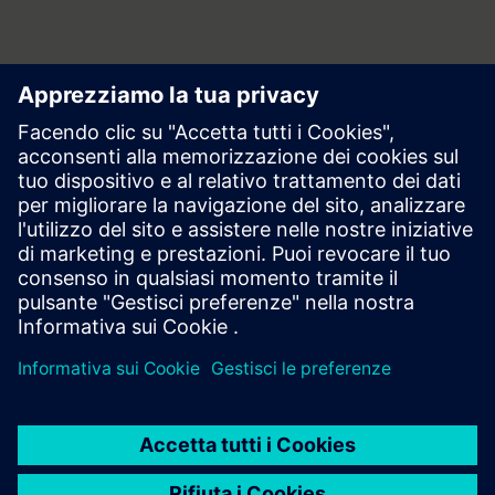
Area stampa | Azienda | Siemens
© Siemens 1996 – 2026
Informazioni Corporate
Privacy
Cookie Notice
Licenza d’uso
Digital ID