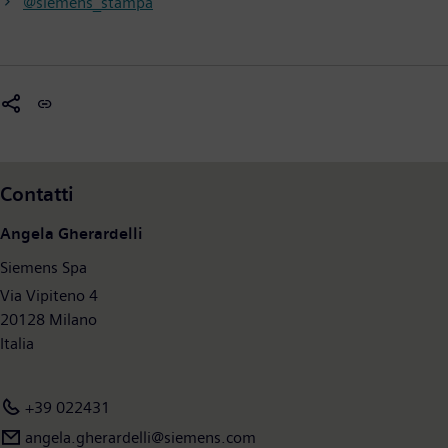
@siemens_stampa
Contatti
Angela Gherardelli
Siemens Spa
Via Vipiteno 4
20128 Milano
Italia
+39 022431
angela.gherardelli@siemens.com