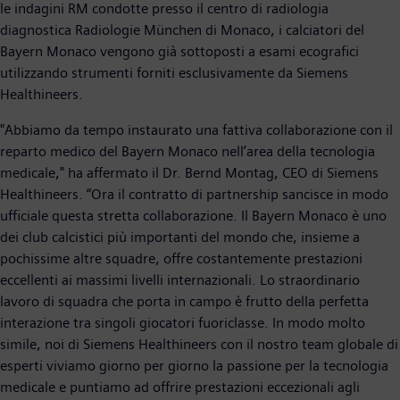
le indagini RM condotte presso il centro di radiologia
diagnostica Radiologie München di Monaco, i calciatori del
Bayern Monaco vengono già sottoposti a esami ecografici
utilizzando strumenti forniti esclusivamente da Siemens
Healthineers.
"Abbiamo da tempo instaurato una fattiva collaborazione con il
reparto medico del Bayern Monaco nell’area della tecnologia
medicale," ha affermato il Dr. Bernd Montag, CEO di Siemens
Healthineers. “Ora il contratto di partnership sancisce in modo
ufficiale questa stretta collaborazione. Il Bayern Monaco è uno
dei club calcistici più importanti del mondo che, insieme a
pochissime altre squadre, offre costantemente prestazioni
eccellenti ai massimi livelli internazionali. Lo straordinario
lavoro di squadra che porta in campo è frutto della perfetta
interazione tra singoli giocatori fuoriclasse. In modo molto
simile, noi di Siemens Healthineers con il nostro team globale di
esperti viviamo giorno per giorno la passione per la tecnologia
medicale e puntiamo ad offrire prestazioni eccezionali agli