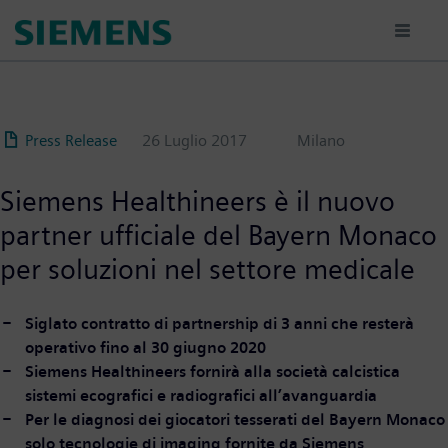
Salta
al
contenuto
principale
Press Release
26 Luglio 2017
Milano
Siemens Healthineers è il nuovo
partner ufficiale del Bayern Monaco
per soluzioni nel settore medicale
Siglato contratto di partnership di 3 anni che resterà
operativo fino al 30 giugno 2020
Siemens Healthineers fornirà alla società calcistica
sistemi ecografici e radiografici all’avanguardia
Per le diagnosi dei giocatori tesserati del Bayern Monaco
solo tecnologie di imaging fornite da Siemens