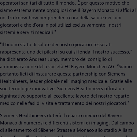
operatori sanitari di tutto il mondo. È per questo motivo che
siamo estremamente orgogliosi che il Bayern Monaco si affidi al
nostro know-how per prendersi cura della salute dei suoi
giocatori e che d’ora in poi utilizzi esclusivamente i nostri
sistemi e servizi medicali."
"Il buono stato di salute dei nostri giocatori tesserati
rappresenta uno dei pilastri su cui si fonda il nostro successo,”
ha dichiarato Andreas Jung, membro del consiglio di
amministrazione della società FC Bayern München AG. “Siamo
pertanto lieti di instaurare questa partnership con Siemens
Healthineers, leader globale nell’imaging medicale. Grazie alle
sue tecnologie innovative, Siemens Healthineers offrirà un
significativo supporto all’eccellente lavoro del nostro reparto
medico nelle fasi di visita e trattamento dei nostri giocatori."
Siemens Healthineers doterà il reparto medico del Bayern
Monaco di numerosi e differenti sistemi di imaging. Dal campo
di allenamento di Säbener Strasse a Monaco allo stadio Allianz