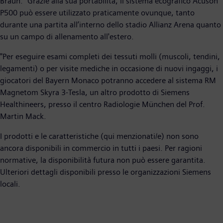
Braun. "Grazie alla sua portabilità, il sistema ecografico Acuson
P500 può essere utilizzato praticamente ovunque, tanto
durante una partita all’interno dello stadio Allianz Arena quanto
su un campo di allenamento all'estero.
"Per eseguire esami completi dei tessuti molli (muscoli, tendini,
legamenti) o per visite mediche in occasione di nuovi ingaggi, i
giocatori del Bayern Monaco potranno accedere al sistema RM
Magnetom Skyra 3-Tesla, un altro prodotto di Siemens
Healthineers, presso il centro Radiologie München del Prof.
Martin Mack.
I prodotti e le caratteristiche (qui menzionati/e) non sono
ancora disponibili in commercio in tutti i paesi. Per ragioni
normative, la disponibilità futura non può essere garantita.
Ulteriori dettagli disponibili presso le organizzazioni Siemens
locali.