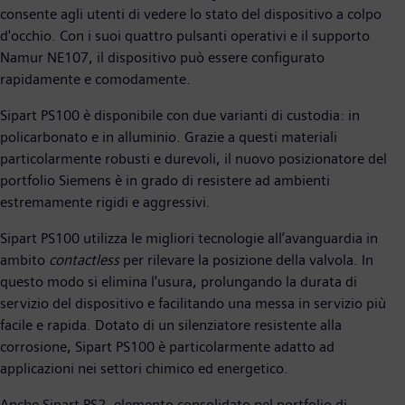
consente agli utenti di vedere lo stato del dispositivo a colpo
d'occhio. Con i suoi quattro pulsanti operativi e il supporto
Namur NE107, il dispositivo può essere configurato
rapidamente e comodamente.
Sipart PS100 è disponibile con due varianti di custodia: in
policarbonato e in alluminio. Grazie a questi materiali
particolarmente robusti e durevoli, il nuovo posizionatore del
portfolio Siemens è in grado di resistere ad ambienti
estremamente rigidi e aggressivi.
Sipart PS100 utilizza le migliori tecnologie all’avanguardia in
ambito
contactless
per rilevare la posizione della valvola. In
questo modo si elimina l'usura, prolungando la durata di
servizio del dispositivo e facilitando una messa in servizio più
facile e rapida. Dotato di un silenziatore resistente alla
corrosione, Sipart PS100 è particolarmente adatto ad
applicazioni nei settori chimico ed energetico.
Anche Sipart PS2, elemento consolidato nel portfolio di