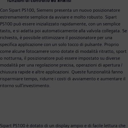
funzioni di controllo ed analisi
Con Sipart PS100, Siemens presenta un nuovo posizionatore
estremamente semplice da avviare e molto robusto. Sipart
PS100 può essere inizializzato rapidamente, con un semplice
tasto, e si adatta poi automaticamente alla valvola collegata. Se
richiesto, è possibile ottimizzare il posizionatore per una
specifica applicazione con un solo tocco di pulsante. Proprio
come alcune fotocamere sono dotate di modalità ritratto, sport
o notturna, il posizionatore può essere impostato su diverse
modalità per una regolazione precisa, operazioni di apertura /
chiusura rapide e altre applicazioni. Queste funzionalità fanno
risparmiare tempo, ridurre i costi di avviamento e aumentare il
ritorno sull'investimento.
Sipart PS100 è dotato di un display ampio e di facile lettura che