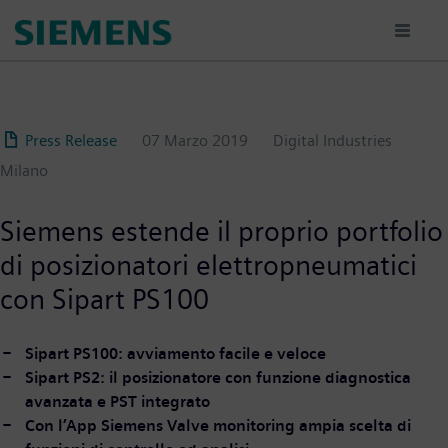
Salta
al
contenuto
principale
Press Release
07 Marzo 2019
Digital Industries
Milano
Siemens estende il proprio portfolio
di posizionatori elettropneumatici
con Sipart PS100
Sipart PS100: avviamento facile e veloce
Sipart PS2: il posizionatore con funzione diagnostica
avanzata e PST integrato
Con l’App Siemens Valve monitoring ampia scelta di