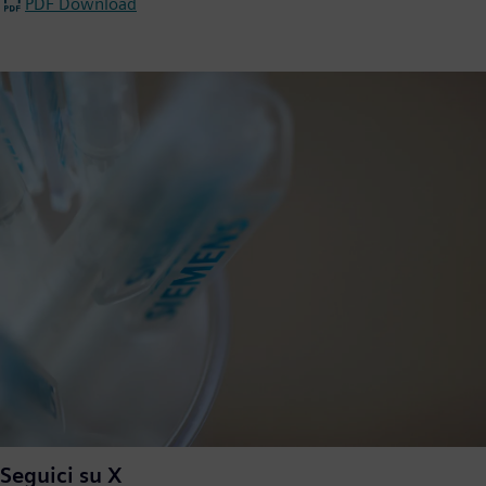
PDF Download
Seguici su X