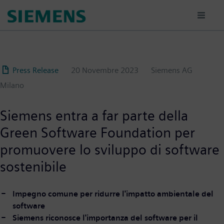
Salta
al
contenuto
principale
Press Release
20 Novembre 2023
Siemens AG
Milano
Siemens entra a far parte della
Green Software Foundation per
promuovere lo sviluppo di software
sostenibile
Impegno comune per ridurre l'impatto ambientale del
software
Siemens riconosce l'importanza del software per il