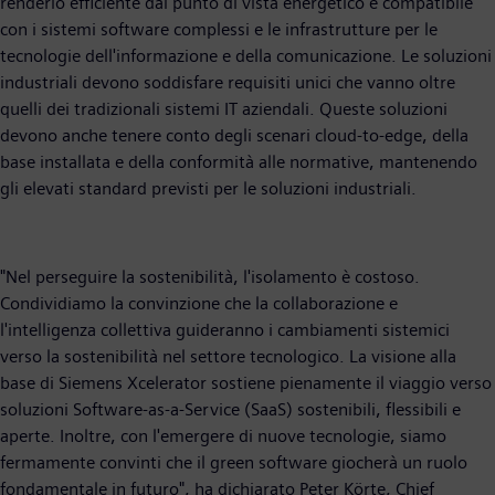
renderlo efficiente dal punto di vista energetico e compatibile
con i sistemi software complessi e le infrastrutture per le
tecnologie dell'informazione e della comunicazione. Le soluzioni
industriali devono soddisfare requisiti unici che vanno oltre
quelli dei tradizionali sistemi IT aziendali. Queste soluzioni
devono anche tenere conto degli scenari cloud-to-edge, della
base installata e della conformità alle normative, mantenendo
gli elevati standard previsti per le soluzioni industriali.
"Nel perseguire la sostenibilità, l'isolamento è costoso.
Condividiamo la convinzione che la collaborazione e
l'intelligenza collettiva guideranno i cambiamenti sistemici
verso la sostenibilità nel settore tecnologico. La visione alla
base di Siemens Xcelerator sostiene pienamente il viaggio verso
soluzioni Software-as-a-Service (SaaS) sostenibili, flessibili e
aperte. Inoltre, con l'emergere di nuove tecnologie, siamo
fermamente convinti che il green software giocherà un ruolo
fondamentale in futuro", ha dichiarato Peter Körte, Chief