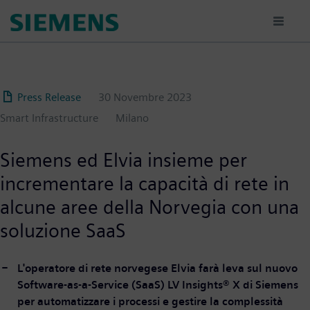
Salta
al
contenuto
principale
Press Release
30 Novembre 2023
Smart Infrastructure
Milano
Siemens ed Elvia insieme per
incrementare la capacità di rete in
alcune aree della Norvegia con una
soluzione SaaS
L'operatore di rete norvegese Elvia farà leva sul nuovo
Software-as-a-Service (SaaS) LV Insights® X di Siemens
per automatizzare i processi e gestire la complessità