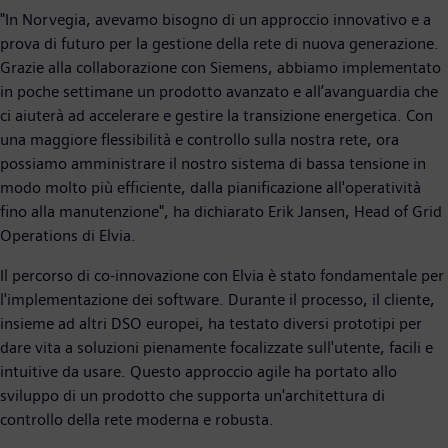
"In Norvegia, avevamo bisogno di un approccio innovativo e a
prova di futuro per la gestione della rete di nuova generazione.
Grazie alla collaborazione con Siemens, abbiamo implementato
in poche settimane un prodotto avanzato e all’avanguardia che
ci aiuterà ad accelerare e gestire la transizione energetica. Con
una maggiore flessibilità e controllo sulla nostra rete, ora
possiamo amministrare il nostro sistema di bassa tensione in
modo molto più efficiente, dalla pianificazione all'operatività
fino alla manutenzione", ha dichiarato Erik Jansen, Head of Grid
Operations di Elvia.
Il percorso di co-innovazione con Elvia è stato fondamentale per
l'implementazione dei software. Durante il processo, il cliente,
insieme ad altri DSO europei, ha testato diversi prototipi per
dare vita a soluzioni pienamente focalizzate sull'utente, facili e
intuitive da usare. Questo approccio agile ha portato allo
sviluppo di un prodotto che supporta un'architettura di
controllo della rete moderna e robusta.