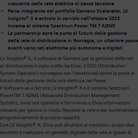
crescente della rete elettrica di bassa tensione
Parte integrante del portfolio Siemens Xcelerator, LV
Insights® X è entrato in servizio nell'ottobre 2023
insieme al sistema Spectrum Power TM 7 ADMS
La partnership apre le porte al futuro della gestione
della rete di distribuzione in Norvegia, un ulteriore passo
avanti verso reti elettriche più autonome e digitali
LV Insights® X, il software di Siemens per la gestione delle reti
di distribuzione è stato scelto da Elvia, il DSO (Distribution
System Operator) norvegese con l'obiettivodi aprire le porte al
futuro della gestione della rete elettrica nel Paese.
Il Software-as-a-Service LV Insights® X e il sistema Spectrum
PowerTM 7 ADMS (Advanced Distribution Management
System), sono ora operativi e forniranno a Elvia informazioni
rilevanti per gestire in modo flessibile la rete e per incrementare
progressivamente la propria capacità.
Con LV Insights® X, Elvia può sfruttare al massimo i propri dati
esistenti e realizzare un gemello digitale della rete in grado di