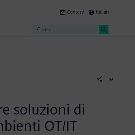
Contatti
Italian
Search
<
e soluzioni di
mbienti OT/IT