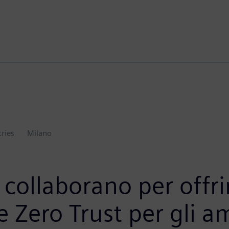
tries
Milano
collaborano per offrir
e Zero Trust per gli a