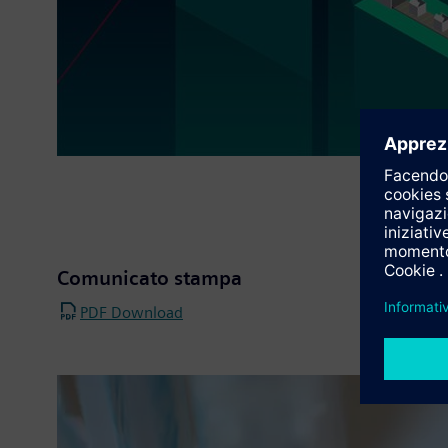
Comunicato stampa
PDF Download