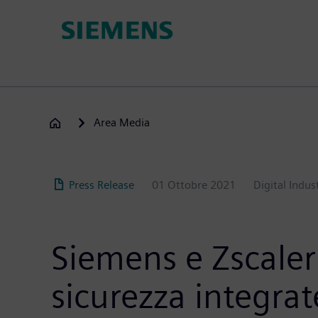
Salta
al
contenuto
principale
Area Media
Press Release
01 Ottobre 2021
Digital Indus
Siemens e Zscaler 
sicurezza integrat