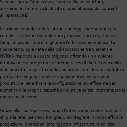
Siemens porta Omniverse al cuore della manifattura,
accelerando l’intero ciclo di vita di una fabbrica, dal concept
all’operatività”.
Le aziende manifatturiere affrontano oggi sfide sempre più
complesse: devono semplificare processi articolati, ridurre i
tempi di produzione e migliorare l’efficienza energetica. La
nuova tecnologia nata dalla collaborazione tra Siemens e
NVIDIA risponde a queste esigenze offrendo un ambiente
intuitivo in cui progettare e interagire con il digital twin dello
stabilimento. In questo modo, un produttore di semiconduttori
potrà, ad esempio, simulare rapidamente diversi layout
produttivi e identificare la configurazione più efficiente per
aumentare la propria capacità produttiva senza interrompere le
operazioni in corso.
Grazie alla sua esperienza lungo l’intera catena del valore, dal
chip alla rete, Siemens è in grado di integrare in modo efficace
produzione, operazioni intelligenti e infrastrutture edilizie,