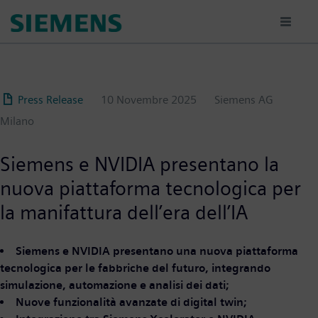
Salta
al
contenuto
principale
Press Release
10 Novembre 2025
Siemens AG
Milano
Siemens e NVIDIA presentano la
nuova piattaforma tecnologica per
la manifattura dell’era dell’IA
Siemens e NVIDIA presentano una nuova piattaforma
tecnologica per le fabbriche del futuro, integrando
simulazione, automazione e analisi dei dati;
Nuove funzionalità avanzate di digital twin;