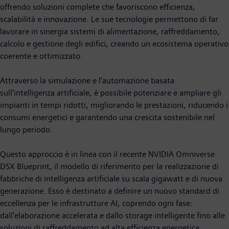
offrendo soluzioni complete che favoriscono efficienza,
scalabilità e innovazione. Le sue tecnologie permettono di far
lavorare in sinergia sistemi di alimentazione, raffreddamento,
calcolo e gestione degli edifici, creando un ecosistema operativo
coerente e ottimizzato.
Attraverso la simulazione e l’automazione basata
sull’intelligenza artificiale, è possibile potenziare e ampliare gli
impianti in tempi ridotti, migliorando le prestazioni, riducendo i
consumi energetici e garantendo una crescita sostenibile nel
lungo periodo.
Questo approccio è in linea con il recente NVIDIA Omniverse
DSX Blueprint, il modello di riferimento per la realizzazione di
fabbriche di intelligenza artificiale su scala gigawatt e di nuova
generazione. Esso è destinato a definire un nuovo standard di
eccellenza per le infrastrutture AI, coprendo ogni fase:
dall’elaborazione accelerata e dallo storage intelligente fino alle
soluzioni di raffreddamento ad alta efficienza energetica.