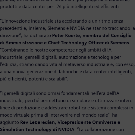
prodotti e data center per l’AI più intelligenti ed efficienti.
“L’innovazione industriale sta accelerando a un ritmo senza
precedenti e, insieme, Siemens e NVIDIA ne stanno tracciando la
direzione”, ha dichiarato
Peter Koerte, membro del Consiglio
di Amministrazione e Chief Technology Officer di Siemens
.
“Combinando le nostre competenze negli ambiti di IA
industriale, gemelli digitali, automazione e tecnologie per
l’edilizia, stiamo dando vita al metaverso industriale e, con esso,
a una nuova generazione di fabbriche e data center intelligenti,
più efficienti, potenti e scalabili”.
“I gemelli digitali sono ormai fondamentali nell’era dell’IA
industriale, perché permettono di simulare e ottimizzare intere
linee di produzione e addestrare robotica e sistemi complessi in
modo virtuale prima di intervenire nel mondo reale”, ha
aggiunto
Rev Lebaredian, Vicepresidente Omniverse e
Simulation Technology di NVIDIA
. “La collaborazione con