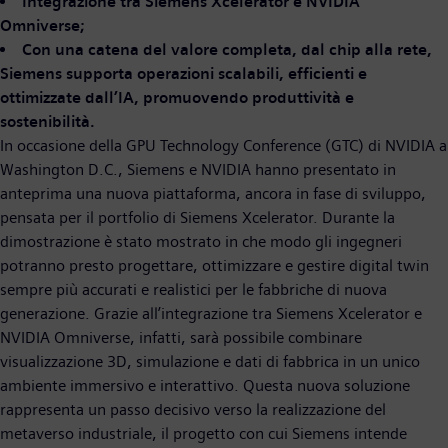
Integrazione tra Siemens Xcelerator e NVIDIA
Omniverse;
Con una catena del valore completa, dal chip alla rete,
Siemens supporta operazioni scalabili, efficienti e
ottimizzate dall’IA, promuovendo produttività e
sostenibilità.
In occasione della GPU Technology Conference (GTC) di NVIDIA a
Washington D.C., Siemens e NVIDIA hanno presentato in
anteprima una nuova piattaforma, ancora in fase di sviluppo,
pensata per il portfolio di Siemens Xcelerator. Durante la
dimostrazione è stato mostrato in che modo gli ingegneri
potranno presto progettare, ottimizzare e gestire digital twin
sempre più accurati e realistici per le fabbriche di nuova
generazione. Grazie all’integrazione tra Siemens Xcelerator e
NVIDIA Omniverse, infatti, sarà possibile combinare
visualizzazione 3D, simulazione e dati di fabbrica in un unico
ambiente immersivo e interattivo. Questa nuova soluzione
rappresenta un passo decisivo verso la realizzazione del
metaverso industriale, il progetto con cui Siemens intende