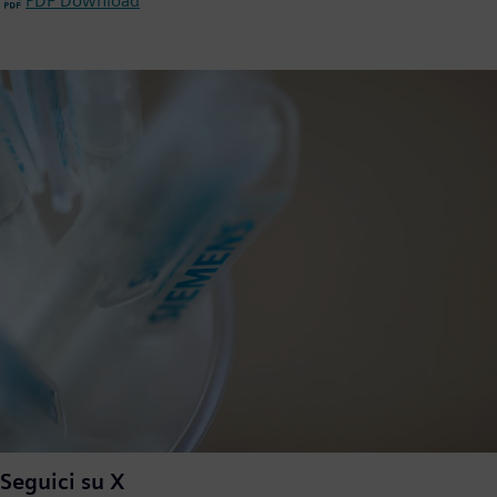
PDF Download
Seguici su X