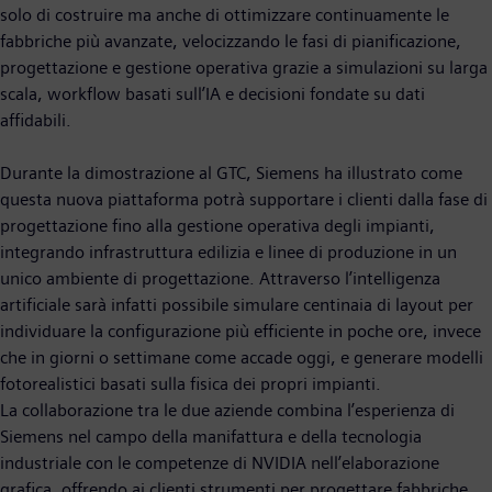
solo di costruire ma anche di ottimizzare continuamente le
fabbriche più avanzate, velocizzando le fasi di pianificazione,
progettazione e gestione operativa grazie a simulazioni su larga
scala, workflow basati sull’IA e decisioni fondate su dati
affidabili.
Durante la dimostrazione al GTC, Siemens ha illustrato come
questa nuova piattaforma potrà supportare i clienti dalla fase di
progettazione fino alla gestione operativa degli impianti,
integrando infrastruttura edilizia e linee di produzione in un
unico ambiente di progettazione. Attraverso l’intelligenza
artificiale sarà infatti possibile simulare centinaia di layout per
individuare la configurazione più efficiente in poche ore, invece
che in giorni o settimane come accade oggi, e generare modelli
fotorealistici basati sulla fisica dei propri impianti.
La collaborazione tra le due aziende combina l’esperienza di
Siemens nel campo della manifattura e della tecnologia
industriale con le competenze di NVIDIA nell’elaborazione
grafica, offrendo ai clienti strumenti per progettare fabbriche,