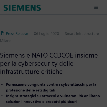
Salta
al
contenuto
principale
Press Release
06 Luglio 2020
Smart Infrastructure
Milano
Siemens e NATO CCDCOE insieme
per la cybersecurity delle
infrastrutture critiche
Formazione congiunta contro i cyberattacchi per la
protezione delle reti digitali
Insight strategici su attacchi e vulnerabilità abilitano
soluzioni innovative e prodotti più sicuri