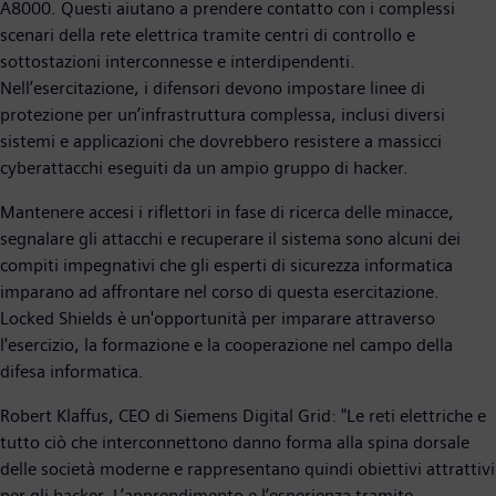
A8000. Questi aiutano a prendere contatto con i complessi
scenari della rete elettrica tramite centri di controllo e
sottostazioni interconnesse e interdipendenti.
Nell’esercitazione, i difensori devono impostare linee di
protezione per un’infrastruttura complessa, inclusi diversi
sistemi e applicazioni che dovrebbero resistere a massicci
cyberattacchi eseguiti da un ampio gruppo di hacker.
Mantenere accesi i riflettori in fase di ricerca delle minacce,
segnalare gli attacchi e recuperare il sistema sono alcuni dei
compiti impegnativi che gli esperti di sicurezza informatica
imparano ad affrontare nel corso di questa esercitazione.
Locked Shields è un'opportunità per imparare attraverso
l'esercizio, la formazione e la cooperazione nel campo della
difesa informatica.
Robert Klaffus, CEO di Siemens Digital Grid: "Le reti elettriche e
tutto ciò che interconnettono danno forma alla spina dorsale
delle società moderne e rappresentano quindi obiettivi attrattivi
per gli hacker. L’apprendimento e l’esperienza tramite