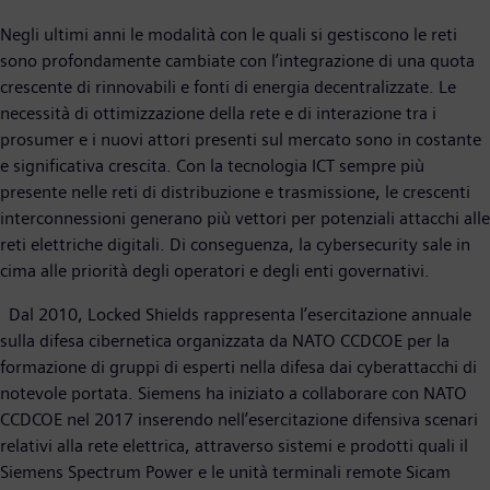
Negli ultimi anni le modalità con le quali si gestiscono le reti
sono profondamente cambiate con l’integrazione di una quota
crescente di rinnovabili e fonti di energia decentralizzate. Le
necessità di ottimizzazione della rete e di interazione tra i
prosumer e i nuovi attori presenti sul mercato sono in costante
e significativa crescita. Con la tecnologia ICT sempre più
presente nelle reti di distribuzione e trasmissione, le crescenti
interconnessioni generano più vettori per potenziali attacchi alle
reti elettriche digitali. Di conseguenza, la cybersecurity sale in
cima alle priorità degli operatori e degli enti governativi.
Dal 2010, Locked Shields rappresenta l’esercitazione annuale
sulla difesa cibernetica organizzata da NATO CCDCOE per la
formazione di gruppi di esperti nella difesa dai cyberattacchi di
notevole portata. Siemens ha iniziato a collaborare con NATO
CCDCOE nel 2017 inserendo nell’esercitazione difensiva scenari
relativi alla rete elettrica, attraverso sistemi e prodotti quali il
Siemens Spectrum Power e le unità terminali remote Sicam