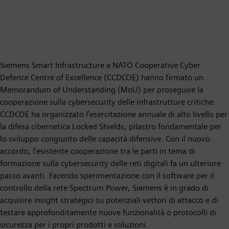
Siemens Smart Infrastructure e NATO Cooperative Cyber
Defence Centre of Excellence (CCDCOE) hanno firmato un
Memorandum of Understanding (MoU) per proseguire la
cooperazione sulla cybersecurity delle infrastrutture critiche.
CCDCOE ha organizzato l’esercitazione annuale di alto livello per
la difesa cibernetica Locked Shields, pilastro fondamentale per
lo sviluppo congiunto delle capacità difensive. Con il nuovo
accordo, l’esistente cooperazione tra le parti in tema di
formazione sulla cybersecurity delle reti digitali fa un ulteriore
passo avanti. Facendo sperimentazione con il software per il
controllo della rete Spectrum Power, Siemens è in grado di
acquisire insight strategici su potenziali vettori di attacco e di
testare approfonditamente nuove funzionalità o protocolli di
sicurezza per i propri prodotti e soluzioni.