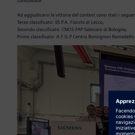
consolidate.
Ad aggiudicarsi la vittoria del contest sono stati i seguent
Terzo classificato: IIS P.A. Fiocchi di Lecco;
Secondo classificato: CNOS-FAP Salesiani di Bologna;
Primo classificato: A.F.G.P Centro Bonsignori Remedello 