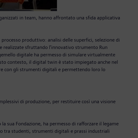
rganizzati in team, hanno affrontato una sfida applicativa
processo produttivo: analisi delle superfici, selezione di
te realizzate sfruttando l’innovativo strumento Run
l gemello digitale ha permesso di simulare virtualmente
to contesto, il digital twin è stato impiegato anche nel
 con gli strumenti digitali e permettendo loro lo
mplessivi di produzione, per restituire così una visione
 la sua Fondazione, ha permesso di rafforzare il legame
ra studenti, strumenti digitali e prassi industriali