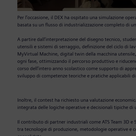
Per l’occasione, il DEX ha ospitato una simulazione opera
basata su un flusso di industrializzazione completo di
A partire dall’interpretazione del disegno tecnico, studen
utensili e sistemi di serraggio, definizione del ciclo d
MyVirtual Machine, digital twin della macchina utensile, 
ogni fase, ottimizzando il percorso produttivo e riducen
corso dell’intero anno scolastico come supporto di appr
sviluppo di competenze teoriche e pratiche applicabili 
Inoltre, il contest ha richiesto una valutazione economica
integrata delle logiche operative e decisionali tipiche di
Il contributo di partner industriali come ATS Team 3D e
tra tecnologie di produzione, metodologie operative e co