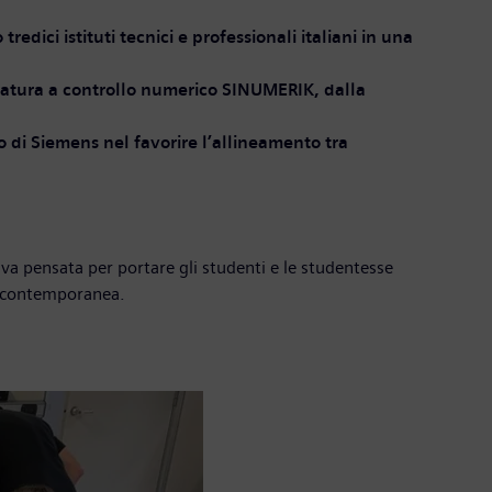
dici istituti tecnici e professionali italiani in una
resatura a controllo numerico SINUMERIK, dalla
no di Siemens nel favorire l’allineamento tra
iva pensata per portare gli studenti e le studentesse
ra contemporanea.