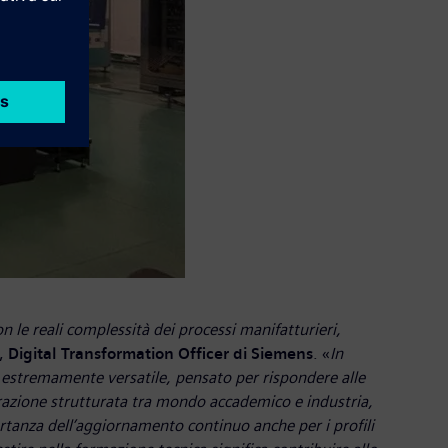
 le reali complessità dei processi manifatturieri,
,
Digital Transformation Officer di Siemens
. «
In
 estremamente versatile, pensato per rispondere alle
borazione strutturata tra mondo accademico e industria,
tanza dell’aggiornamento continuo anche per i profili