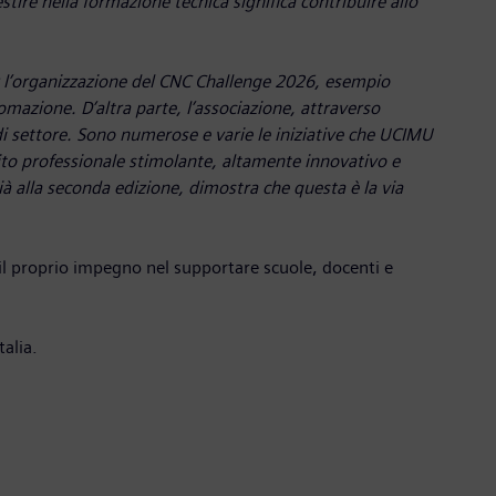
tire nella formazione tecnica significa contribuire allo
 l’organizzazione del CNC Challenge 2026, esempio
omazione. D’altra parte, l’associazione, attraverso
di settore. Sono numerose e varie le iniziative che UCIMU
bito professionale stimolante, altamente innovativo e
alla seconda edizione, dimostra che questa è la via
 il proprio impegno nel supportare scuole, docenti e
talia.