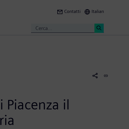
Contatti
Italian
Search
<
 Piacenza il
ria