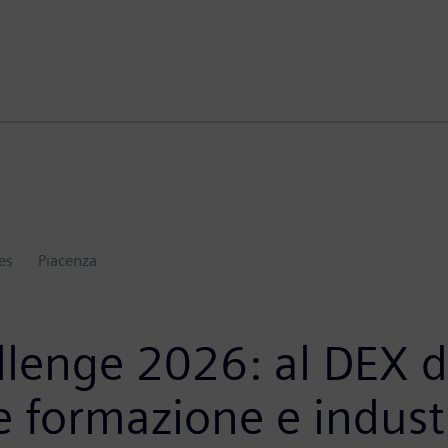
es
Piacenza
enge 2026: al DEX di
e formazione e indust