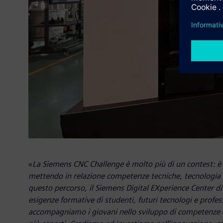
«
La Siemens CNC Challenge è molto più di un contest: è u
mettendo in relazione competenze tecniche, tecnologia 
questo percorso, il Siemens Digital EXperience Center d
esigenze formative di studenti, futuri tecnologi e profe
accompagniamo i giovani nello sviluppo di competenze c