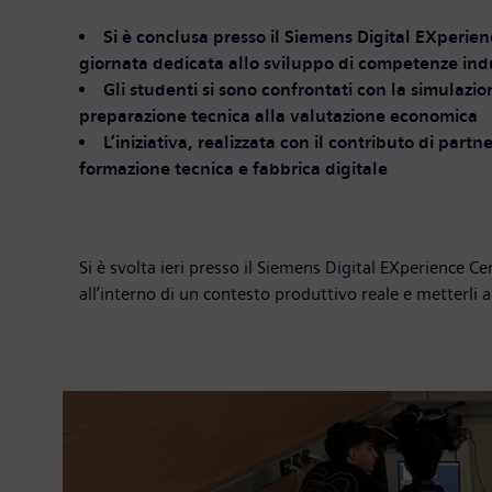
Si è conclusa presso il Siemens Digital EXperienc
giornata dedicata allo sviluppo di competenze indu
Gli studenti si sono confrontati con la simulazi
preparazione tecnica alla valutazione economica
L’iniziativa, realizzata con il contributo di par
formazione tecnica e fabbrica digitale
Si è svolta ieri presso il Siemens Digital EXperience C
all’interno di un contesto produttivo reale e metterli