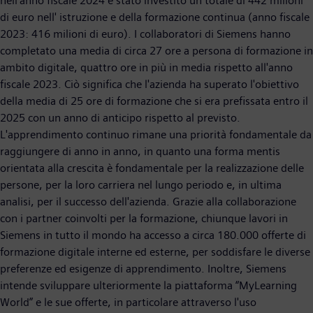
nell'anno fiscale 2024 è stato investito un totale di 442 milioni
di euro nell' istruzione e della formazione continua (anno fiscale
2023: 416 milioni di euro). I collaboratori di Siemens hanno
completato una media di circa 27 ore a persona di formazione in
ambito digitale, quattro ore in più in media rispetto all'anno
fiscale 2023. Ciò significa che l'azienda ha superato l'obiettivo
della media di 25 ore di formazione che si era prefissata entro il
2025 con un anno di anticipo rispetto al previsto.
L'apprendimento continuo rimane una priorità fondamentale da
raggiungere di anno in anno, in quanto una forma mentis
orientata alla crescita è fondamentale per la realizzazione delle
persone, per la loro carriera nel lungo periodo e, in ultima
analisi, per il successo dell'azienda. Grazie alla collaborazione
con i partner coinvolti per la formazione, chiunque lavori in
Siemens in tutto il mondo ha accesso a circa 180.000 offerte di
formazione digitale interne ed esterne, per soddisfare le diverse
preferenze ed esigenze di apprendimento. Inoltre, Siemens
intende sviluppare ulteriormente la piattaforma “MyLearning
World” e le sue offerte, in particolare attraverso l'uso