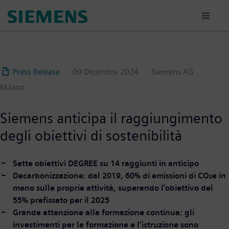
Salta
al
contenuto
principale
Press Release
09 Dicembre 2024
Siemens AG
Milano
Siemens anticipa il raggiungimento
degli obiettivi di sostenibilità
Sette obiettivi DEGREE su 14 raggiunti in anticipo
Decarbonizzazione: dal 2019, 60% di emissioni di CO₂e in
meno sulle proprie attività, superando l'obiettivo del
55% prefissato per il 2025
Grande attenzione alla formazione continua: gli
investimenti per la formazione e l’istruzione sono