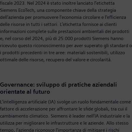
fiscale 2023. Nel 2024 è stato inoltre lanciato l’etichetta
Siemens EcoTech, una componente chiave della strategia
dell'azienda per promuovere l'economia circolare e l'efficienza
delle risorse in tutti i settori. L’etichetta fornisce ai clienti
informazioni complete sulle prestazioni ambientali dei prodotti
e, nel corso del 2024, più di 25.000 prodotti Siemens hanno
ricevuto questo riconoscimento per aver superato gli standard o
i prodotti precedenti in tre aree: materiali sostenibili, utilizzo
ottimale delle risorse, recupero del valore e circolarità.
Governance: sviluppo di pratiche aziendali
orientate al futuro
L'intelligenza artificiale (IA) svolge un ruolo fondamentale come
fattore di accelerazione per affrontare le sfide globali, tra cui il
cambiamento climatico. Siemens è leader nell'IA industriale e la
utilizza per migliorare le infrastrutture e le aziende. Allo stesso
tempo, l'azienda riconosce l'importanza di mitigare i rischi