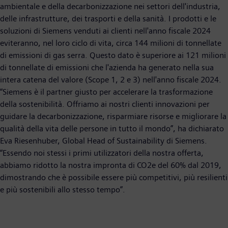
ambientale e della decarbonizzazione nei settori dell'industria,
delle infrastrutture, dei trasporti e della sanità. I prodotti e le
soluzioni di Siemens venduti ai clienti nell'anno fiscale 2024
eviteranno, nel loro ciclo di vita, circa 144 milioni di tonnellate
di emissioni di gas serra. Questo dato è superiore ai 121 milioni
di tonnellate di emissioni che l'azienda ha generato nella sua
intera catena del valore (Scope 1, 2 e 3) nell'anno fiscale 2024.
“Siemens è il partner giusto per accelerare la trasformazione
della sostenibilità. Offriamo ai nostri clienti innovazioni per
guidare la decarbonizzazione, risparmiare risorse e migliorare la
qualità della vita delle persone in tutto il mondo”, ha dichiarato
Eva Riesenhuber, Global Head of Sustainability di Siemens.
“Essendo noi stessi i primi utilizzatori della nostra offerta,
abbiamo ridotto la nostra impronta di CO2e del 60% dal 2019,
dimostrando che è possibile essere più competitivi, più resilienti
e più sostenibili allo stesso tempo”.