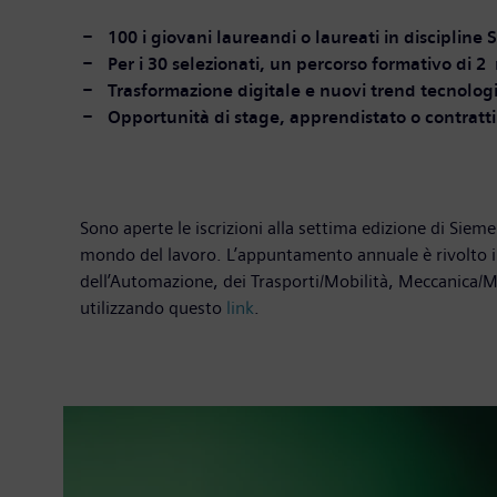
100 i giovani laureandi o laureati in discipline
Per i 30 selezionati, un percorso formativo di 2
Trasformazione digitale e nuovi trend tecnolog
Opportunità di stage, apprendistato o contratti
Sono aperte le iscrizioni alla settima edizione di Sie
mondo del lavoro. L’appuntamento annuale è rivolto in p
dell’Automazione, dei Trasporti/Mobilità, Meccanica/Me
utilizzando questo
link
.