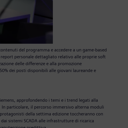
 i contenuti del programma e accedere a un game-based
port personale dettagliato relativo alle proprie soft
izzazione delle differenze e alla promozione
0% dei posti disponibili alle giovani laureande e
iemens, approfondendo i temi e i trend legati alla
In particolare, il percorso immersivo alterna moduli
 i protagonisti della settima edizione toccheranno con
dai sistemi SCADA alle infrastrutture di ricarica
a manutenzione predittiva.