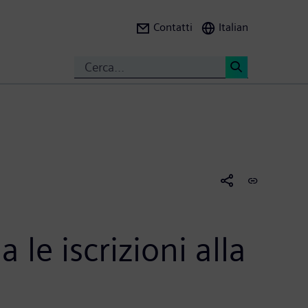
Contatti
Italian
Search
<
le iscrizioni alla