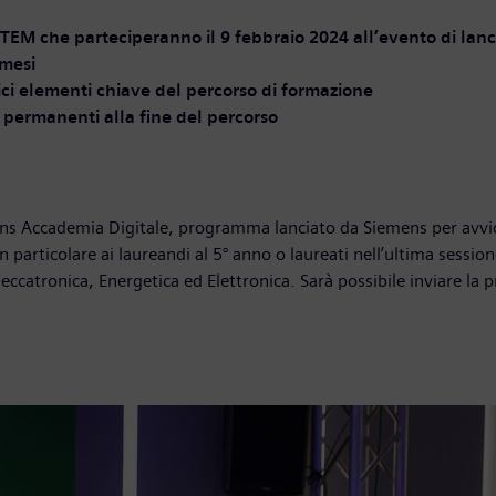
 STEM che parteciperanno il 9 febbraio 2024 all’evento di lanc
 mesi
ici elementi chiave del percorso di formazione
 permanenti alla fine del percorso
mens Accademia Digitale, programma lanciato da Siemens per avvic
articolare ai laureandi al 5° anno o laureati nell’ultima sessione
ccatronica, Energetica ed Elettronica. Sarà possibile inviare la p