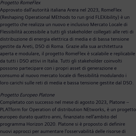
Progetto RomeFlex
Approvato dall'autorità italiana Arera nel 2023, RomeFlex
(Reshaping Operational MEthods to run grid FLEXibility) è un
progetto che realizza un nuovo e inclusivo Mercato Locale di
Flessibilità accessibile a tutti gli stakeholder collegati alle reti di
distribuzione di energia elettrica di media e di bassa tensione
gestite da Areti, DSO di Roma. Grazie alla sua architettura
aperta e modulare, il progetto RomeFlex è scalabile e replicabile
da tutti i DSO attivi in Italia. Tutti gli stakeholder coinvolti
possono partecipare con i propri asset di generazione e
consumo al nuovo mercato locale di flessibilità modulando i
loro carichi sulle reti di media e bassa tensione gestite dal DSO.
Progetto Europeo Platone
Completato con successo nel mese di agosto 2023, Platone –
PLATform for Operation of distribution NEtworks, è un progetto
europeo durato quattro anni, finanziato nell'ambito del
programma Horizon 2020. Platone si è proposto di definire
nuovi approcci per aumentare l'osservabilità delle risorse di