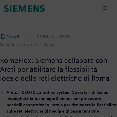
Salta
al
contenuto
principale
Press Release
05 Febbraio 2024
Smart Infrastructure
Roma
RomeFlex: Siemens collabora con
Areti per abilitare la flessibilità
locale delle reti elettriche di Roma
Areti, il DSO (Distribution System Operator) di Roma,
impiegherà la tecnologia Siemens per prevedere
possibili congestioni di rete e per richiedere la flessibilità
sulle reti elettriche di media e di bassa tensione