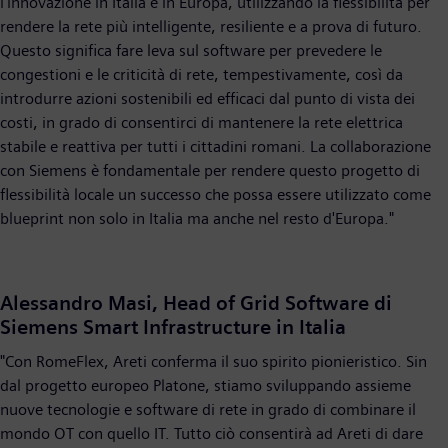
l'innovazione in Italia e in Europa, utilizzando la flessibilità per
rendere la rete più intelligente, resiliente e a prova di futuro.
Questo significa fare leva sul software per prevedere le
congestioni e le criticità di rete, tempestivamente, così da
introdurre azioni sostenibili ed efficaci dal punto di vista dei
costi, in grado di consentirci di mantenere la rete elettrica
stabile e reattiva per tutti i cittadini romani. La collaborazione
con Siemens è fondamentale per rendere questo progetto di
flessibilità locale un successo che possa essere utilizzato come
blueprint non solo in Italia ma anche nel resto d'Europa."
Alessandro Masi, Head of Grid Software di
Siemens Smart Infrastructure in Italia
"Con RomeFlex, Areti conferma il suo spirito pionieristico. Sin
dal progetto europeo Platone, stiamo sviluppando assieme
nuove tecnologie e software di rete in grado di combinare il
mondo OT con quello IT. Tutto ciò consentirà ad Areti di dare