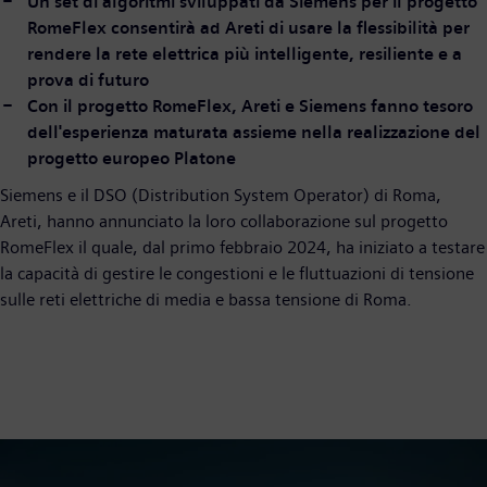
Un set di algoritmi sviluppati da Siemens per il progetto
RomeFlex consentirà ad Areti di usare la flessibilità per
rendere la rete elettrica più intelligente, resiliente e a
prova di futuro
Con il progetto RomeFlex, Areti e Siemens fanno tesoro
dell'esperienza maturata assieme nella realizzazione del
progetto europeo Platone
Siemens e il DSO (Distribution System Operator) di Roma,
Areti, hanno annunciato la loro collaborazione sul progetto
RomeFlex il quale, dal primo febbraio 2024, ha iniziato a testare
la capacità di gestire le congestioni e le fluttuazioni di tensione
sulle reti elettriche di media e bassa tensione di Roma.