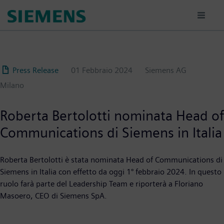
Salta
al
contenuto
principale
Press Release
01 Febbraio 2024
Siemens AG
Milano
Roberta Bertolotti nominata Head of
Communications di Siemens in Italia
Roberta Bertolotti è stata nominata Head of Communications di
Siemens in Italia con effetto da oggi 1° febbraio 2024. In questo
ruolo farà parte del Leadership Team e riporterà a Floriano
Masoero, CEO di Siemens SpA.