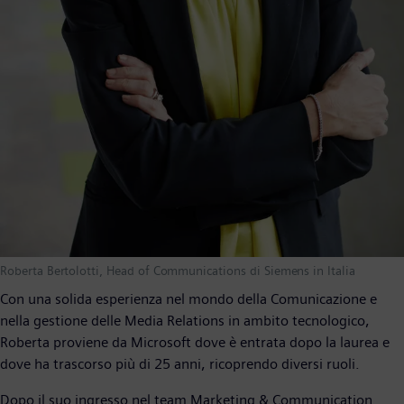
Roberta Bertolotti, Head of Communications di Siemens in Italia
Con una solida esperienza nel mondo della Comunicazione e
nella gestione delle Media Relations in ambito tecnologico,
Roberta proviene da Microsoft dove è entrata dopo la laurea e
dove ha trascorso più di 25 anni, ricoprendo diversi ruoli.
Dopo il suo ingresso nel team Marketing & Communication