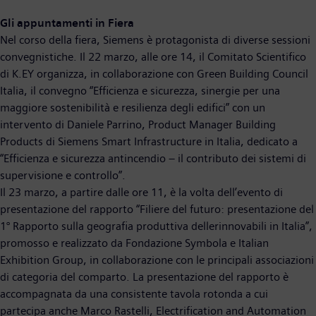
Gli appuntamenti in Fiera
Nel corso della fiera, Siemens è protagonista di diverse sessioni
convegnistiche. Il 22 marzo, alle ore 14, il Comitato Scientifico
di K.EY organizza, in collaborazione con Green Building Council
Italia, il convegno “Efficienza e sicurezza, sinergie per una
maggiore sostenibilità e resilienza degli edifici” con un
intervento di Daniele Parrino, Product Manager Building
Products di Siemens Smart Infrastructure in Italia, dedicato a
“Efficienza e sicurezza antincendio – il contributo dei sistemi di
supervisione e controllo”.
Il 23 marzo, a partire dalle ore 11, è la volta dell’evento di
presentazione del rapporto “Filiere del futuro: presentazione del
1° Rapporto sulla geografia produttiva dellerinnovabili in Italia”,
promosso e realizzato da Fondazione Symbola e Italian
Exhibition Group, in collaborazione con le principali associazioni
di categoria del comparto. La presentazione del rapporto è
accompagnata da una consistente tavola rotonda a cui
partecipa anche Marco Rastelli, Electrification and Automation