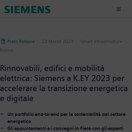
Salta
al
contenuto
principale
Press Release
22 Marzo 2023
Smart Infrastructure
Rimini
Rinnovabili, edifici e mobilità
elettrica: Siemens a K.EY 2023 per
accelerare la transizione energetica
e digitale
Un portfolio end-to-end per la sostenibilità del settore
energetico
Gli appuntamenti e i convegni in Fiera con gli esperti