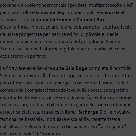
giocano un ruolo fondamentale i prodotti multiprotocollo e IoT
per il controllo e la misura degli impianti dal residenziale al
terziario, come
connected-home e Connect Box
.
Quest’ultimo, in particolare, è una soluzione IoT aperta e facile
da usare progettata per gestire edifici di piccole e medie
dimensioni ed è inoltre una novità del portafoglio Siemens
Xcelerator, una piattaforma digitale aperta, marketplace ed
ecosistema di partner.
La Software-as-a-Service
suite Grid Edge
completa il portfolio
Siemens in mostra alla fiera: un approccio integrato progettato
per ottimizzare i consumi energetici nei contesti industriali e
commerciali complessi facendo leva sulle risorse energetiche
distribuite. Di esempi ce ne sono diversi: fotovoltaico, storage,
trigeneratori, caldaie, chiller elettrici, idroelettrico e colonnine
di ricarica elettrica. Tra quest’ultime,
Sicharge D
è l’innovativa
fast charge flessibile, modulare e scalabile, caratterizzata
dall’elevata velocità di ricarica che consente di “fare il pieno”
nell’arco di soli 10-15 minuti.