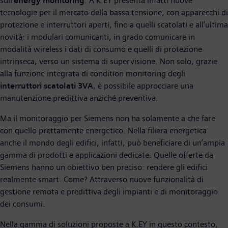
sull’
energy monitoring
. A K.EY presenta infatti nuove
tecnologie per il mercato della bassa tensione, con apparecchi di
protezione e interruttori aperti, fino a quelli scatolati e all’ultima
novità: i modulari comunicanti, in grado comunicare in
modalità wireless i dati di consumo e quelli di protezione
intrinseca, verso un sistema di supervisione. Non solo, grazie
alla funzione integrata di condition monitoring degli
interruttori scatolati 3VA
, è possibile approcciare una
manutenzione predittiva anziché preventiva.
Ma il monitoraggio per Siemens non ha solamente a che fare
con quello prettamente energetico. Nella filiera energetica
anche il mondo degli edifici, infatti, può beneficiare di un’ampia
gamma di prodotti e applicazioni dedicate. Quelle offerte da
Siemens hanno un obiettivo ben preciso: rendere gli edifici
realmente smart. Come? Attraverso nuove funzionalità di
gestione remota e predittiva degli impianti e di monitoraggio
dei consumi.
Nella gamma di soluzioni proposte a K.EY in questo contesto,