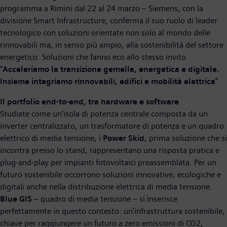
programma a Rimini dal 22 al 24 marzo – Siemens, con la
divisione Smart Infrastructure, conferma il suo ruolo di leader
tecnologico con soluzioni orientate non solo al mondo delle
rinnovabili ma, in senso più ampio, alla sostenibilità del settore
energetico. Soluzioni che fanno eco allo stesso invito
“
Acceleriamo la transizione gemella, energetica e digitale.
Insieme integriamo rinnovabili, edifici e mobilità elettrica
”.
Il portfolio end-to-end, tra hardware e software
Studiate come un’isola di potenza centrale composta da un
inverter centralizzato, un trasformatore di potenza e un quadro
elettrico di media tensione, i
Power Skid
, prima soluzione che si
incontra presso lo stand, rappresentano una risposta pratica e
plug-and-play per impianti fotovoltaici preassemblata. Per un
futuro sostenibile occorrono soluzioni innovative, ecologiche e
digitali anche nella distribuzione elettrica di media tensione.
Blue GIS
– quadro di media tensione – si inserisce
perfettamente in questo contesto: un’infrastruttura sostenibile,
chiave per raggiungere un futuro a zero emissioni di CO2,