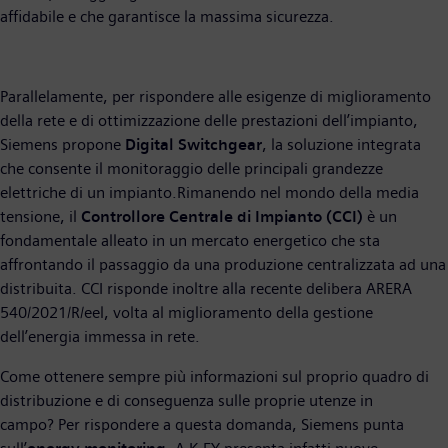
affidabile e che garantisce la massima sicurezza.
Parallelamente, per rispondere alle esigenze di miglioramento
della rete e di ottimizzazione delle prestazioni dell’impianto,
Siemens propone
Digital Switchgear
, la soluzione integrata
che consente il monitoraggio delle principali grandezze
elettriche di un impianto.Rimanendo nel mondo della media
tensione, il
Controllore Centrale di Impianto (CCI)
è un
fondamentale alleato in un mercato energetico che sta
affrontando il passaggio da una produzione centralizzata ad una
distribuita. CCI risponde inoltre alla recente delibera ARERA
540/2021/R/eel, volta al miglioramento della gestione
dell’energia immessa in rete.
Come ottenere sempre più informazioni sul proprio quadro di
distribuzione e di conseguenza sulle proprie utenze in
campo? Per rispondere a questa domanda, Siemens punta