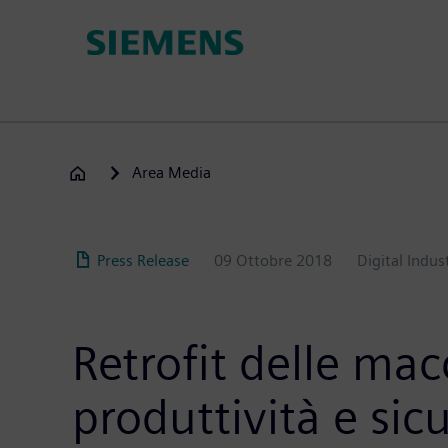
Salta
al
contenuto
principale
Area Media
Press Release
09 Ottobre 2018
Digital Indus
Retrofit delle mac
produttività e sic