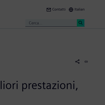
Contatti
Italian
Search
<
iori prestazioni,