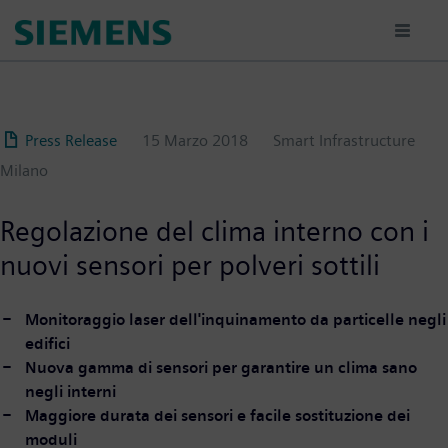
Salta
al
contenuto
principale
Press Release
15 Marzo 2018
Smart Infrastructure
Milano
Regolazione del clima interno con i
nuovi sensori per polveri sottili
Monitoraggio laser dell'inquinamento da particelle negli
edifici
Nuova gamma di sensori per garantire un clima sano
negli interni
Maggiore durata dei sensori e facile sostituzione dei
moduli