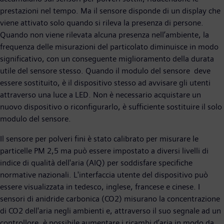
prestazioni nel tempo. Ma il sensore disponde di un display che
viene attivato solo quando si rileva la presenza di persone.
Quando non viene rilevata alcuna presenza nell’ambiente, la
frequenza delle misurazioni del particolato diminuisce in modo
significativo, con un conseguente miglioramento della durata
utile del sensore stesso. Quando il modulo del sensore deve
essere sostituito, è il dispositivo stesso ad avvisare gli utenti
attraverso una luce a LED. Non è necessario acquistare un
nuovo dispositivo o riconfigurarlo, è sufficiente sostituire il solo
modulo del sensore.
Il sensore per polveri fini è stato calibrato per misurare le
particelle PM 2,5 ma può essere impostato a diversi livelli di
indice di qualità dell'aria (AIQ) per soddisfare specifiche
normative nazionali. L'interfaccia utente del dispositivo può
essere visualizzata in tedesco, inglese, francese e cinese. I
sensori di anidride carbonica (CO2) misurano la concentrazione
di CO2 dell'aria negli ambienti e, attraverso il suo segnale ad un
controllore, è possibile aumentare i ricambi d’aria in modo da