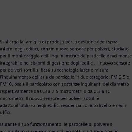
Si allarga la famiglia di prodotti per la gestione degli spazi
interni negli edifici, con un nuovo sensore per polveri, studiato
per il monitoraggio dell' inquinamento da particelle e facilmente
integrabile nei sistemi di gestione degli edifici. Il nuovo sensore
per polveri sottili si basa su tecnologia laser e misura
l’inquinamento dell'aria da particelle in due categorie: PM 2,5 e
PM10, ossia il particolato con sostanze inquinanti del diametro
rispettivamente da 0,3 a 2,5 micrometri o da 0,3 a 10
micrometri. Il nuovo sensore per polveri sottili è
adatto all’utilizzo negli edifici residenziali di alto livello e negli
uffici.
Durante il suo funzionamento, le particelle di polvere si
accumulano sui sensori per polveri sottili, riducendone le