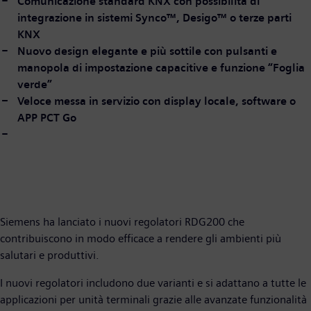
Comunicazione standard KNX con possibilità di
integrazione in sistemi Synco™, Desigo™ o terze parti
KNX
Nuovo design elegante e più sottile con pulsanti e
manopola di impostazione capacitive e funzione “Foglia
verde”
Veloce messa in servizio con display locale, software o
APP PCT Go
Siemens ha lanciato i nuovi regolatori RDG200 che
contribuiscono in modo efficace a rendere gli ambienti più
salutari e produttivi.
I nuovi regolatori includono due varianti e si adattano a tutte le
applicazioni per unità terminali grazie alle avanzate funzionalità