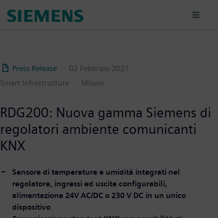
Salta
al
contenuto
principale
Press Release
02 Febbraio 2021
Smart Infrastructure
Milano
RDG200: Nuova gamma Siemens di
regolatori ambiente comunicanti
KNX
Sensore di temperature e umidità integrati nel
regolatore, ingressi ed uscite configurabili,
alimentazione 24V AC/DC o 230 V DC in un unico
dispositivo