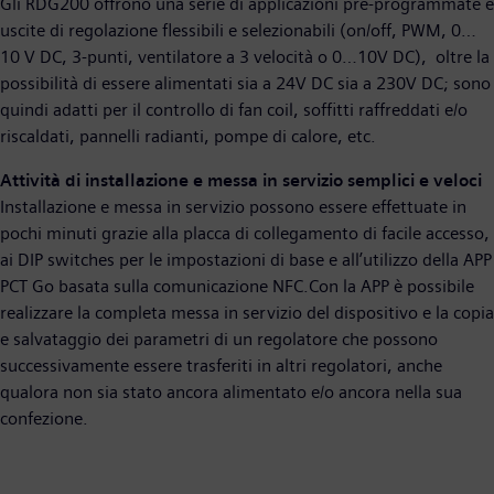
Gli RDG200 offrono una serie di applicazioni pre-programmate e
uscite di regolazione flessibili e selezionabili (on/off, PWM, 0…
10 V DC, 3-punti, ventilatore a 3 velocità o 0…10V DC), oltre la
possibilità di essere alimentati sia a 24V DC sia a 230V DC; sono
quindi adatti per il controllo di fan coil, soffitti raffreddati e/o
riscaldati, pannelli radianti, pompe di calore, etc.
Attività di installazione e messa in servizio semplici e veloci
Installazione e messa in servizio possono essere effettuate in
pochi minuti grazie alla placca di collegamento di facile accesso,
ai DIP switches per le impostazioni di base e all’utilizzo della APP
PCT Go basata sulla comunicazione NFC.Con la APP è possibile
realizzare la completa messa in servizio del dispositivo e la copia
e salvataggio dei parametri di un regolatore che possono
successivamente essere trasferiti in altri regolatori, anche
qualora non sia stato ancora alimentato e/o ancora nella sua
confezione.