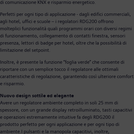
di comunicazione KNX e risparmio energetico.
Perfetti per ogni tipo di applicazione - dagli edifici commerciali,
agli hotel, uffici e scuole – i regolatori RDG200 offrono
molteplici funzionalità quali programmi orari con diversi regimi
di funzionamento, collegamento di contatti finestra, sensori
presenza, lettori di badge per hotel, oltre che la possibilità di
limitazione del setpoint.
Inoltre, è presente la funzione “foglia verde” che consente di
riportare con un semplice tocco il regolatore alle ottimali
caratteristiche di regolazione, garantendo così ulteriore comfort
e risparmio.
Nuovo design sottile ed elegante
Avere un regolatore ambiente completo in soli 25 mm di
spessore, con un grande display retroilluminato, tasti capacitivi
e operazioni estremamente intuitive fa degli RDG200 il
prodotto perfetto per ogni applicazione e per ogni tipo di
ambiente.I pulsanti e la manopola capacitivi, inoltre,