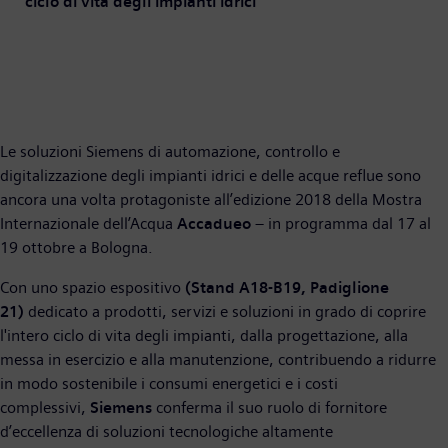
ciclo di vita degli impianti idrici
Le soluzioni Siemens di automazione, controllo e
digitalizzazione degli impianti idrici e delle acque reflue sono
ancora una volta protagoniste all’edizione 2018 della Mostra
Internazionale dell’Acqua
Accadueo
– in programma dal 17 al
19 ottobre a Bologna.
Con uno spazio espositivo
(Stand A18-B19, Padiglione
21)
dedicato a prodotti, servizi e soluzioni in grado di coprire
l'intero ciclo di vita degli impianti, dalla progettazione, alla
messa in esercizio e alla manutenzione, contribuendo a ridurre
in modo sostenibile i consumi energetici e i costi
complessivi,
Siemens
conferma il suo ruolo di fornitore
d’eccellenza di soluzioni tecnologiche altamente