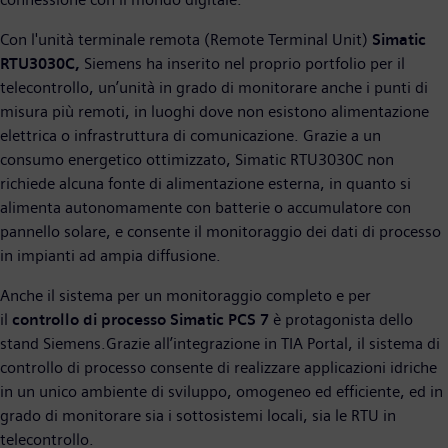
Con l'unità terminale remota (Remote Terminal Unit)
Simatic
RTU3030C,
Siemens ha inserito nel proprio portfolio per il
telecontrollo, un’unità in grado di monitorare anche i punti di
misura più remoti, in luoghi dove non esistono alimentazione
elettrica o infrastruttura di comunicazione. Grazie a un
consumo energetico ottimizzato, Simatic RTU3030C non
richiede alcuna fonte di alimentazione esterna, in quanto si
alimenta autonomamente con batterie o accumulatore con
pannello solare, e consente il monitoraggio dei dati di processo
in impianti ad ampia diffusione.
Anche il sistema per un monitoraggio completo e per
il
controllo di processo Simatic PCS 7
è protagonista dello
stand Siemens.Grazie all’integrazione in TIA Portal, il sistema di
controllo di processo consente di realizzare applicazioni idriche
in un unico ambiente di sviluppo, omogeneo ed efficiente, ed in
grado di monitorare sia i sottosistemi locali, sia le RTU in
telecontrollo.