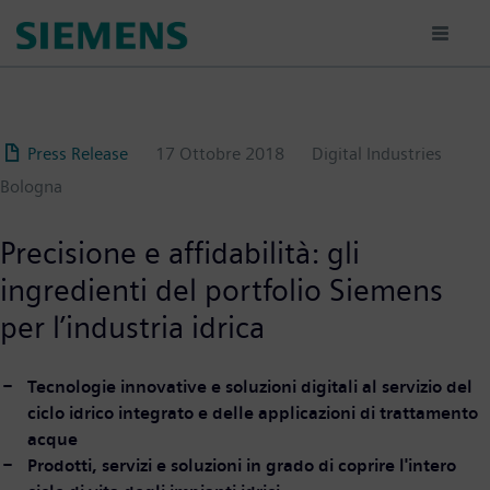
Salta
al
contenuto
principale
Press Release
17 Ottobre 2018
Digital Industries
Bologna
Precisione e affidabilità: gli
ingredienti del portfolio Siemens
per l’industria idrica
Tecnologie innovative e soluzioni digitali al servizio del
ciclo idrico integrato e delle applicazioni di trattamento
acque
Prodotti, servizi e soluzioni in grado di coprire l'intero