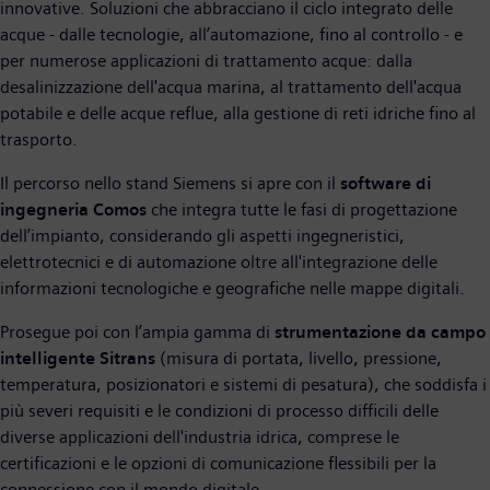
innovative. Soluzioni che abbracciano il ciclo integrato delle
acque - dalle tecnologie, all’automazione, fino al controllo - e
per numerose applicazioni di trattamento acque: dalla
desalinizzazione dell'acqua marina, al trattamento dell'acqua
potabile e delle acque reflue, alla gestione di reti idriche fino al
trasporto.
Il percorso nello stand Siemens si apre con il
software di
ingegneria
Comos
che integra tutte le fasi di progettazione
dell’impianto, considerando gli aspetti ingegneristici,
elettrotecnici e di automazione oltre all'integrazione delle
informazioni tecnologiche e geografiche nelle mappe digitali.
Prosegue poi con l’ampia gamma di
strumentazione da campo
intelligente
Sitrans
(misura di portata, livello, pressione,
temperatura, posizionatori e sistemi di pesatura), che soddisfa i
più severi requisiti e le condizioni di processo difficili delle
diverse applicazioni dell'industria idrica, comprese le
certificazioni e le opzioni di comunicazione flessibili per la
connessione con il mondo digitale.