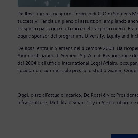
De Rossi inizia a ricoprire l’incarico di CEO di Siemens 
successivi, lancia un piano di assunzioni ampliando anche
trasporto passeggeri urbano e nel trasporto merci. Fra 
oggi è sponsor del programma Diversity, Equity and Inc
De Rossi entra in Siemens nel dicembre 2008. Ha ricopert
Amministrazione di Siemens S.p.A. e di Responsabile dell
dal 2004 è all'ufficio International Legal Affairs, occup
societario e commerciale presso lo studio Gianni, Origo
Oggi, oltre all’attuale incarico, De Rossi è vice Presid
Infrastrutture, Mobilità e Smart City in Assolombarda e