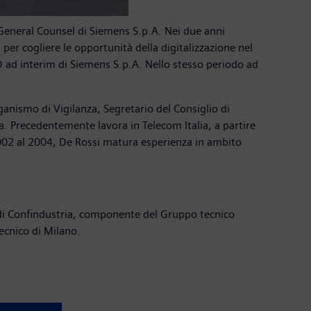
i General Counsel di Siemens S.p.A. Nei due anni
per cogliere le opportunità della digitalizzazione nel
 ad interim di Siemens S.p.A. Nello stesso periodo ad
anismo di Vigilanza, Segretario del Consiglio di
a. Precedentemente lavora in Telecom Italia, a partire
l 2002 al 2004, De Rossi matura esperienza in ambito
ri di Confindustria, componente del Gruppo tecnico
ecnico di Milano.