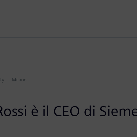
ty
Milano
ossi è il CEO di Siem