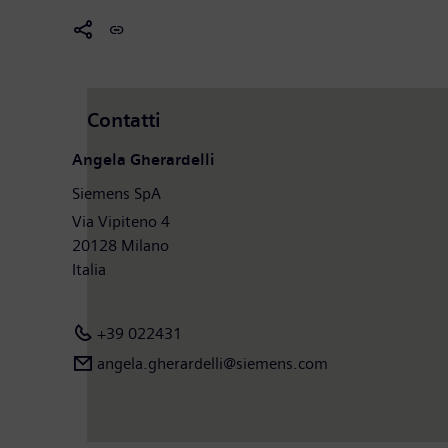
Contatti
Angela Gherardelli
Siemens SpA
Via Vipiteno 4
20128 Milano
Italia
+39 022431
angela.gherardelli@siemens.com