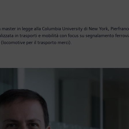
master in legge alla Columbia University di New York, Pierfranc
alizzata in trasporti e mobilità con focus su segnalamento ferrovi
(locomotive per il trasporto merci).