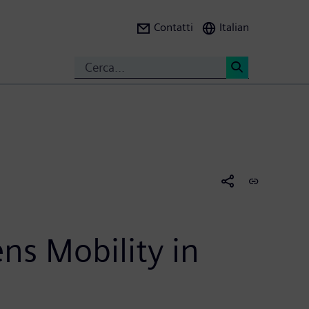
Contatti
Italian
Search
<
ens Mobility in