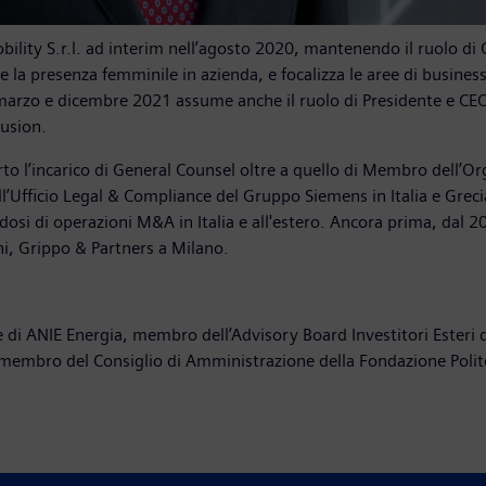
Mobility S.r.l. ad interim nell’agosto 2020, mantenendo il ruolo d
 la presenza femminile in azienda, e focalizza le aree di business 
marzo e dicembre 2021 assume anche il ruolo di Presidente e CEO
lusion.
o l’incarico di General Counsel oltre a quello di Membro dell’Org
’Ufficio Legal & Compliance del Gruppo Siemens in Italia e Greci
andosi di operazioni M&A in Italia e all'estero. Ancora prima, da
ni, Grippo & Partners a Milano.
ente di ANIE Energia, membro dell’Advisory Board Investitori Este
 membro del Consiglio di Amministrazione della Fondazione Polit