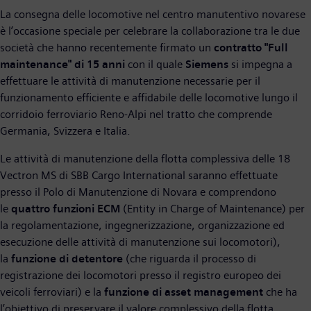
La consegna delle locomotive nel centro manutentivo novarese
è l’occasione speciale per celebrare la collaborazione tra le due
società che hanno recentemente firmato un
contratto "Full
maintenance" di 15 anni
con il quale
Siemens
si impegna a
effettuare le attività di manutenzione necessarie per il
funzionamento efficiente e affidabile delle locomotive lungo il
corridoio ferroviario Reno-Alpi nel tratto che comprende
Germania, Svizzera e Italia.
Le attività di manutenzione della flotta complessiva delle 18
Vectron MS di SBB Cargo International saranno effettuate
presso il Polo di Manutenzione di Novara e comprendono
le
quattro funzioni ECM
(Entity in Charge of Maintenance) per
la regolamentazione, ingegnerizzazione, organizzazione ed
esecuzione delle attività di manutenzione sui locomotori),
la
funzione di detentore
(che riguarda il processo di
registrazione dei locomotori presso il registro europeo dei
veicoli ferroviari) e la
funzione di asset management
che ha
l’obiettivo di preservare il valore complessivo della flotta