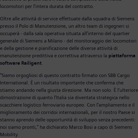
locomotori per l’intera durata del contratto.
Oltre alle attività di service effettuate dalla squadra di Siemens
presso il Polo di Manutenzione, un altro team di ingegneri si
occuperà - dalla sala operativa situata all’interno del quartier
generale di Siemens a Milano - del monitoraggio dei locomotori
e della gestione e pianificazione delle diverse attività di
manutenzione predittiva e correttiva attraverso la
piattaforma
software Railigent
.
"Siamo orgogliosi di questo contratto firmato con SBB Cargo
International. È un risultato importante che conferma che
stiamo andando nella giusta direzione. Ma non solo. È l’ulteriore
dimostrazione di quanto l’Italia sia diventata strategica nello
scacchiere logistico ferroviario europeo. Con l’ampliamento e il
miglioramento dei corridoi internazionali, per il nostro Paese si
stanno aprendo delle opportunità di sviluppo senza precedenti:
noi siamo pronti," ha dichiarato Marco Bosi a capo di Siemens
Mobility.