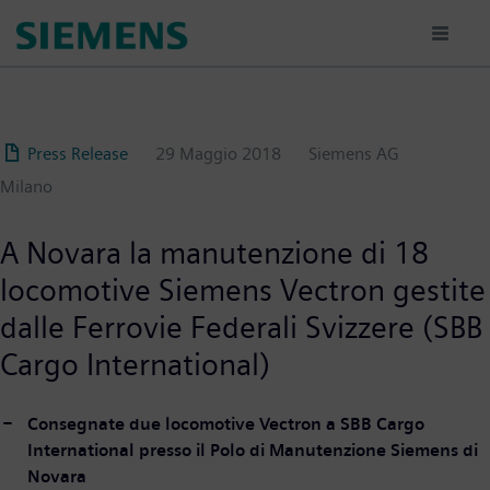
Salta
al
contenuto
principale
Press Release
29 Maggio 2018
Siemens AG
Milano
A Novara la manutenzione di 18
locomotive Siemens Vectron gestite
dalle Ferrovie Federali Svizzere (SBB
Cargo International)
Consegnate due locomotive Vectron a SBB Cargo
International presso il Polo di Manutenzione Siemens di
Novara