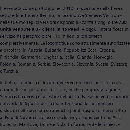
Presentata come prototipo nel 2010 in occasione della fiera di
settore Innotrans a Berlino, la locomotiva Siemens Vectron -
nelle sue molteplici versioni disponibili - conta a oggi oltre
700
unità vendute a 37 clienti in 15 Paesi
. A oggi, l’intera flotta in
servizio ha percorso oltre 110 milioni di chilometri
complessivamente. Le locomotive sono attualmente autorizzate
a circolare in Austria, Bulgaria, Repubblica Ceca, Croazia,
Finlandia, Germania, Ungheria, Italia, Olanda, Norvegia,
Polonia, Romania, Serbia, Slovacchia, Slovenia, Svezia, Svizzera
e Turchia.
In Italia, il numero di locomotive Vectron circolanti sulla rete
nazionale è in costante crescita e, anche per questa ragione,
Siemens ha deciso di allestire nel nostro Paese un vero e proprio
network di depositi per la manutenzione dei locomotori
dislocati nelle aree più strategiche per il trasporto merci. Oltre
al Polo di Novara il cui uso è esclusivo, ci sono centri ad Asti,
Bologna, Mantova, Udine e Nola. In funzione delle richieste