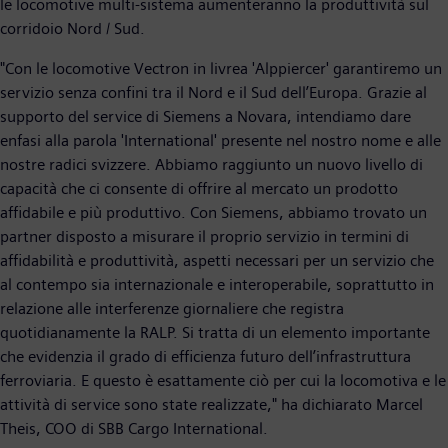
le locomotive multi-sistema aumenteranno la produttività sul
corridoio Nord / Sud.
"Con le locomotive Vectron in livrea 'Alppiercer' garantiremo un
servizio senza confini tra il Nord e il Sud dell’Europa. Grazie al
supporto del service di Siemens a Novara, intendiamo dare
enfasi alla parola 'International' presente nel nostro nome e alle
nostre radici svizzere. Abbiamo raggiunto un nuovo livello di
capacità che ci consente di offrire al mercato un prodotto
affidabile e più produttivo. Con Siemens, abbiamo trovato un
partner disposto a misurare il proprio servizio in termini di
affidabilità e produttività, aspetti necessari per un servizio che
al contempo sia internazionale e interoperabile, soprattutto in
relazione alle interferenze giornaliere che registra
quotidianamente la RALP. Si tratta di un elemento importante
che evidenzia il grado di efficienza futuro dell’infrastruttura
ferroviaria. E questo è esattamente ciò per cui la locomotiva e le
attività di service sono state realizzate," ha dichiarato Marcel
Theis, COO di SBB Cargo International.