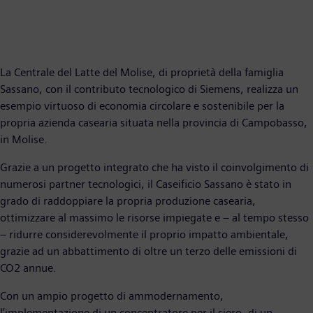
La Centrale del Latte del Molise, di proprietà della famiglia
Sassano, con il contributo tecnologico di Siemens, realizza un
esempio virtuoso di economia circolare e sostenibile per la
propria azienda casearia situata nella provincia di Campobasso,
in Molise.
Grazie a un progetto integrato che ha visto il coinvolgimento di
numerosi partner tecnologici, il Caseificio Sassano è stato in
grado di raddoppiare la propria produzione casearia,
ottimizzare al massimo le risorse impiegate e – al tempo stesso
– ridurre considerevolmente il proprio impatto ambientale,
grazie ad un abbattimento di oltre un terzo delle emissioni di
CO2 annue.
Con un ampio progetto di ammodernamento,
l’implementazione di un concentratore per il siero, di un