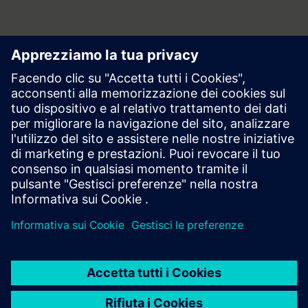
elettrica e soluzioni per le smart grid, software industriale, e
gestione intelligente degli edifici oltre ad un Digital Enterprise
Experience Center (DEX). La società è certificata per il secondo
anno consecutivo Top Employer Italia 2020.
Area stampa | Azienda | Siemens
© Siemens 1996 – 2026
Informazioni Corporate
Privacy
Cookie Notice
Licenza d’uso
Digital ID