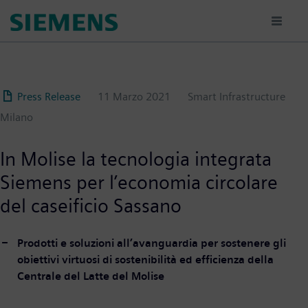
Salta
al
contenuto
principale
Press Release
11 Marzo 2021
Smart Infrastructure
Milano
In Molise la tecnologia integrata
Siemens per l’economia circolare
del caseificio Sassano
Prodotti e soluzioni all’avanguardia per sostenere gli
obiettivi virtuosi di sostenibilità ed efficienza della
Centrale del Latte del Molise