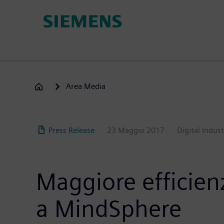
Salta
al
contenuto
principale
Area Media
Press Release
23 Maggio 2017
Digital Indust
Maggiore efficien
a MindSphere