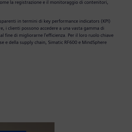
come la registrazione e il monitoraggio di contenitori,
sparenti in termini di key performance indicators (KPI)
here, i clienti possono accedere a una vasta gamma di
 fine di migliorarne l'efficienza. Per il loro ruolo chiave
isorse e della supply chain, Simatic RF600 e MindSphere