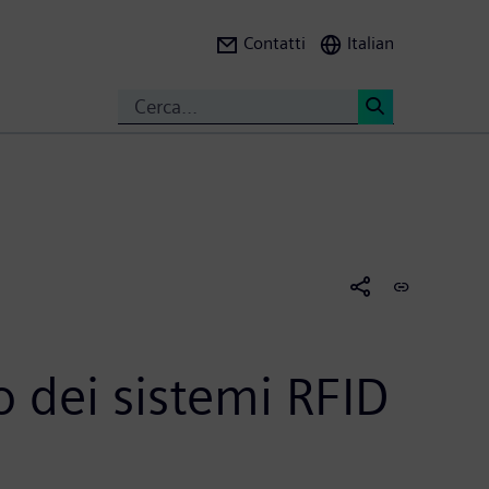
Contatti
Italian
Search
<
 dei sistemi RFID