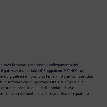
Il nuovo firmware garantisce il collegamento dei
rso il gateway industriale IoT Ruggedcom RX1400 con
digitale ed è il primo sistema RFID che fornisce i dati
ti e software che supportano OPC UA. E’ possibile
la gestione asset. In qualità di standard chiave
ns come un elemento di particolare rilievo in qualsiasi