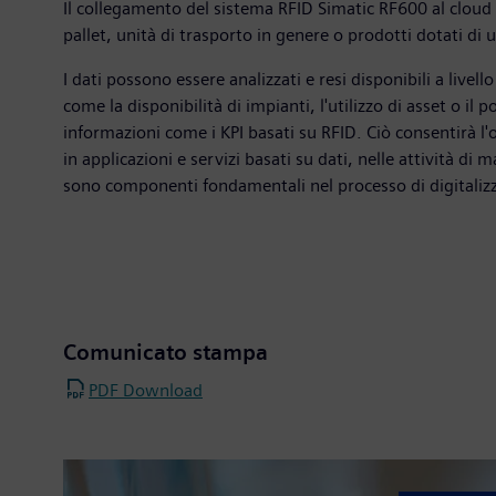
Il collegamento del sistema RFID Simatic RF600 al cloud g
pallet, unità di trasporto in genere o prodotti dotati di
I dati possono essere analizzati e resi disponibili a liv
come la disponibilità di impianti, l'utilizzo di asset o 
informazioni come i KPI basati su RFID. Ciò consentirà l'ot
in applicazioni e servizi basati su dati, nelle attività d
sono componenti fondamentali nel processo di digitaliz
Comunicato stampa
PDF Download