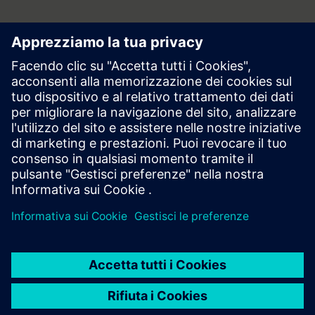
Area stampa | Azienda | Siemens
© Siemens 1996 – 2026
Informazioni Corporate
Privacy
Cookie Notice
Licenza d’uso
Digital ID