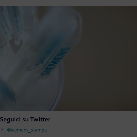
Seguici su Twitter
@siemens_stampa