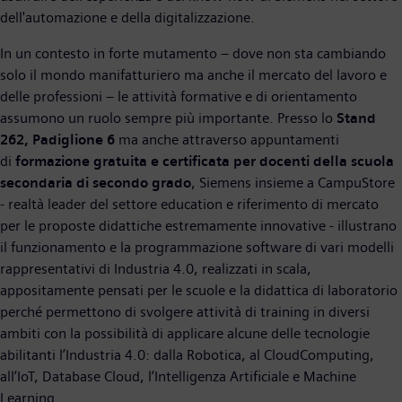
dell'automazione e della digitalizzazione.
In un contesto in forte mutamento – dove non sta cambiando
solo il mondo manifatturiero ma anche il mercato del lavoro e
delle professioni – le attività formative e di orientamento
assumono un ruolo sempre più importante. Presso lo
Stand
262, Padiglione 6
ma anche attraverso appuntamenti
di
formazione gratuita e certificata per docenti della scuola
secondaria di secondo grado
, Siemens insieme a CampuStore
- realtà leader del settore education e riferimento di mercato
per le proposte didattiche estremamente innovative - illustrano
il funzionamento e la programmazione software di vari modelli
rappresentativi di Industria 4.0, realizzati in scala,
appositamente pensati per le scuole e la didattica di laboratorio
perché permettono di svolgere attività di training in diversi
ambiti con la possibilità di applicare alcune delle tecnologie
abilitanti l’Industria 4.0: dalla Robotica, al CloudComputing,
all‘IoT, Database Cloud, l‘Intelligenza Artificiale e Machine
Learning.