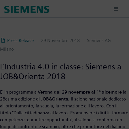
Salta
al
contenuto
principale
Press Release
29 Novembre 2018
Siemens AG
Milano
L’Industria 4.0 in classe: Siemens a
JOB&Orienta 2018
E’ in programma a
Verona
dal 29 novembre al 1° dicembre
la
28esima edizione di
JOB&Orienta,
il salone nazionale dedicato
all’orientamento, la scuola, la formazione e il lavoro. Con il
titolo “Dalla cittadinanza al lavoro. Promuovere i diritti, formare
competenze, garantire opportunità”, il salone si conferma un
luogo di confronto e scambio, oltre che promotore del dialogo