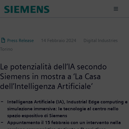
Salta
al
contenuto
principale
Press Release
14 Febbraio 2024
Digital Industries
Torino
Le potenzialità dell’IA secondo
Siemens in mostra a ‘La Casa
dell’Intelligenza Artificiale’
Intelligenza Artificiale (IA), Industrial Edge computing e
simulazione immersiva: le tecnologie al centro nello
spazio espositivo di Siemens
Appuntamento il 15 febbraio con un intervento nella