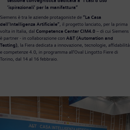
sessione convegnistica dedicata a “I casi d’uso
‘ispirazionali’ per la manifattura”
Siemens è tra le aziende protagoniste de
“La Casa
dell’Intelligenza Artificiale”
, il progetto lanciato, per la prima
volta in Italia, dal
Competence Center CIM4.0
– di cui Siemens
è partner - in collaborazione con
A&T (Automation and
Testing)
, la Fiera dedicata a innovazione, tecnologie, affidabilità
e competenze 4.0, in programma all’Oval Lingotto Fiere di
Torino, dal 14 al 16 febbraio.