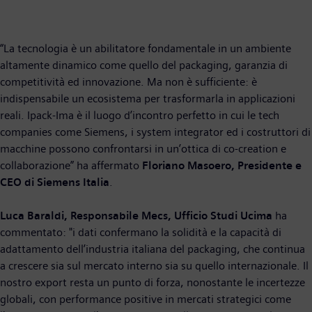
“La tecnologia è un abilitatore fondamentale in un ambiente
altamente dinamico come quello del packaging, garanzia di
competitività ed innovazione. Ma non è sufficiente: è
indispensabile un ecosistema per trasformarla in applicazioni
reali. Ipack-Ima è il luogo d’incontro perfetto in cui le tech
companies come Siemens, i system integrator ed i costruttori di
macchine possono confrontarsi in un’ottica di co-creation e
collaborazione” ha affermato
Floriano Masoero, Presidente e
CEO di Siemens Italia
.
Luca Baraldi, Responsabile Mecs, Ufficio Studi Ucima
ha
commentato: "i dati confermano la solidità e la capacità di
adattamento dell’industria italiana del packaging, che continua
a crescere sia sul mercato interno sia su quello internazionale. Il
nostro export resta un punto di forza, nonostante le incertezze
globali, con performance positive in mercati strategici come