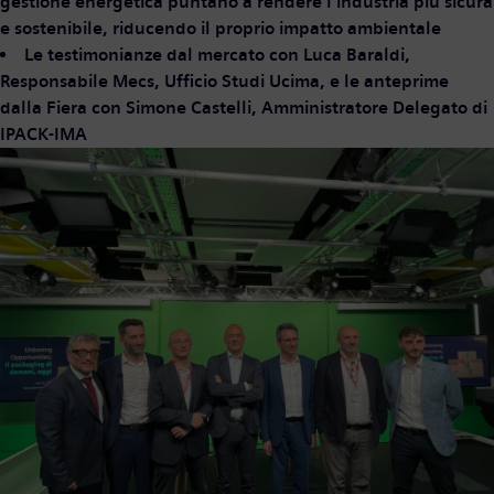
gestione energetica puntano a rendere l’industria più sicura
e sostenibile, riducendo il proprio impatto ambientale
Le testimonianze dal mercato con Luca Baraldi,
Responsabile Mecs, Ufficio Studi Ucima, e le anteprime
dalla Fiera con Simone Castelli, Amministratore Delegato di
IPACK-IMA