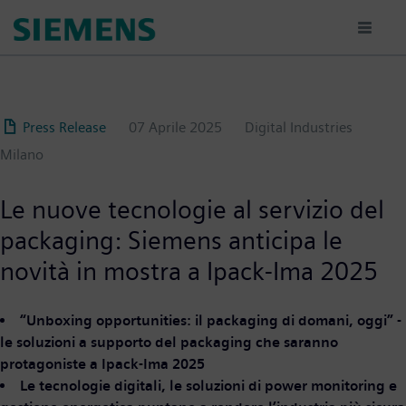
Salta
al
contenuto
principale
Press Release
07 Aprile 2025
Digital Industries
Milano
Le nuove tecnologie al servizio del
packaging: Siemens anticipa le
novità in mostra a Ipack-Ima 2025
“Unboxing opportunities: il packaging di domani, oggi” -
le soluzioni a supporto del packaging che saranno
protagoniste a Ipack-Ima 2025
Le tecnologie digitali, le soluzioni di power monitoring e