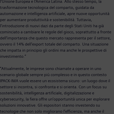
l’Unione Europea e l’America Latina. Allo stesso tempo, la
trasformazione tecnologica del comparto, guidata da
automazione e intelligenza artificiale, apre nuove opportunità
per aumentare produttività e sostenibilità. Tuttavia,
l'introduzione di nuovi dazi da parte degli Stati Uniti ha già
cominciato a cambiare le regole del gioco, soprattutto a fronte
dell’importanza che questo mercato rappresenta per il settore,
ovvero il 14% dell’export totale del comparto. Una situazione
che impatta in principio gli ordini ma anche le prospettive di
investimento.”
"Attualmente, le imprese sono chiamate a operare in uno
scenario globale sempre più complesso e in questo contesto
IPACK-IMA vuole essere un ecosistema sicuro: un luogo dove il
settore si incontra, si confronta e si orienta. Con un focus su
sostenibilità, intelligenza artificiale, digitalizzazione e
cybersecurity, la fiera offre un’opportunità unica per esplorare
soluzioni innovative. Gli espositori stanno investendo su
tecnologie che non solo migliorano l’efficienza, ma anche il