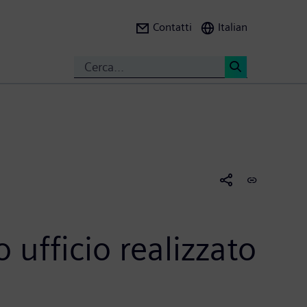
Contatti
Italian
Search
<
 ufficio realizzato