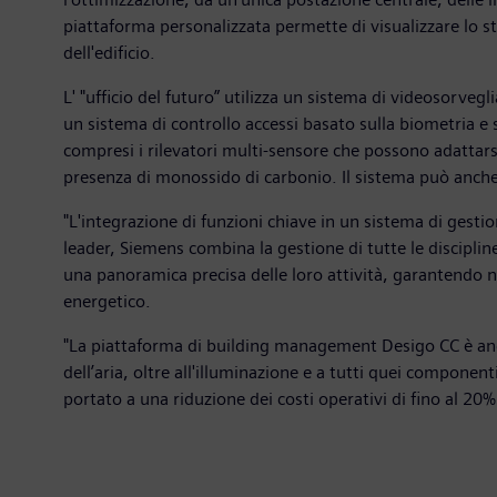
piattaforma personalizzata permette di visualizzare lo st
dell'edificio.
L' "ufficio del futuro” utilizza un sistema di videosorve
un sistema di controllo accessi basato sulla biometria e s
compresi i rilevatori multi-sensore che possono adattarsi 
presenza di monossido di carbonio. Il sistema può anche
"L'integrazione di funzioni chiave in un sistema di gestion
leader, Siemens combina la gestione di tutte le disciplin
una panoramica precisa delle loro attività, garantendo n
energetico.
"La piattaforma di building management Desigo CC è anch
dell’aria, oltre all'illuminazione e a tutti quei compone
portato a una riduzione dei costi operativi di fino al 20%