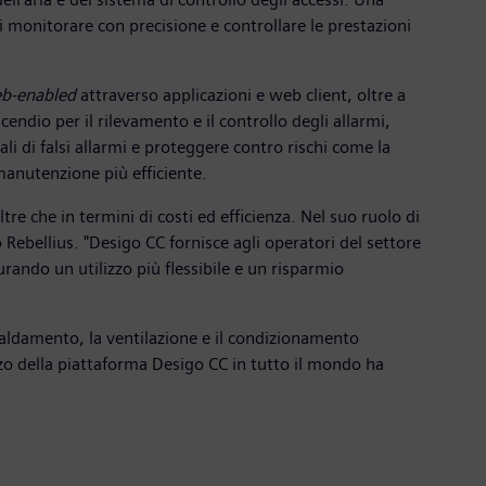
i monitorare con precisione e controllare le prestazioni
b-enabled
attraverso applicazioni e web client, oltre a
endio per il rilevamento e il controllo degli allarmi,
li di falsi allarmi e proteggere contro rischi come la
manutenzione più efficiente.
ltre che in termini di costi ed efficienza. Nel suo ruolo di
 Rebellius. "Desigo CC fornisce agli operatori del settore
rando un utilizzo più flessibile e un risparmio
caldamento, la ventilazione e il condizionamento
izzo della piattaforma Desigo CC in tutto il mondo ha