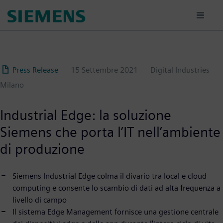
Salta
al
contenuto
principale
Press Release
15 Settembre 2021
Digital Industries
Milano
Industrial Edge: la soluzione
Siemens che porta l’IT nell’ambiente
di produzione
Siemens Industrial Edge colma il divario tra local e cloud
computing e consente lo scambio di dati ad alta frequenza a
livello di campo
Il sistema Edge Management fornisce una gestione centrale