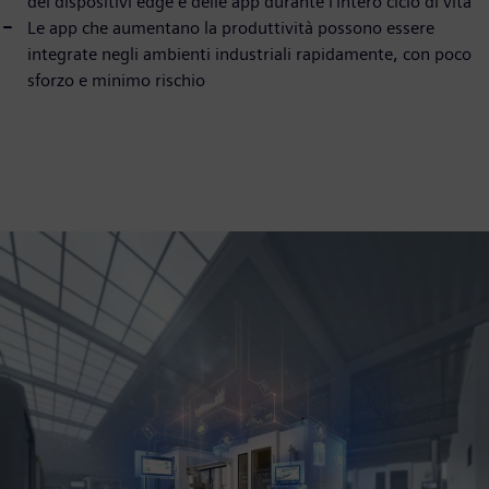
dei dispositivi edge e delle app durante l'intero ciclo di vita
Le app che aumentano la produttività possono essere
integrate negli ambienti industriali rapidamente, con poco
sforzo e minimo rischio