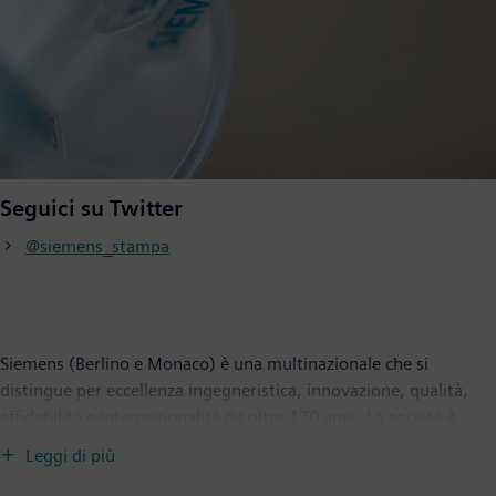
Seguici su Twitter
@siemens_stampa
Siemens (Berlino e Monaco) è una multinazionale che si
distingue per eccellenza ingegneristica, innovazione, qualità,
affidabilità e internazionalità da oltre 170 anni. La società è
attiva in tutto il mondo, concentrandosi nelle aree delle
Leggi di più
infrastrutture intelligenti per edifici e sistemi energetici