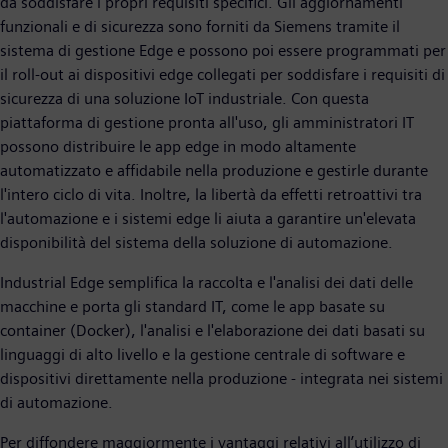
da soddisfare i propri requisiti specifici. Gli aggiornamenti
funzionali e di sicurezza sono forniti da Siemens tramite il
sistema di gestione Edge e possono poi essere programmati per
il roll-out ai dispositivi edge collegati per soddisfare i requisiti di
sicurezza di una soluzione IoT industriale. Con questa
piattaforma di gestione pronta all'uso, gli amministratori IT
possono distribuire le app edge in modo altamente
automatizzato e affidabile nella produzione e gestirle durante
l'intero ciclo di vita. Inoltre, la libertà da effetti retroattivi tra
l'automazione e i sistemi edge li aiuta a garantire un'elevata
disponibilità del sistema della soluzione di automazione.
Industrial Edge semplifica la raccolta e l'analisi dei dati delle
macchine e porta gli standard IT, come le app basate su
container (Docker), l'analisi e l'elaborazione dei dati basati su
linguaggi di alto livello e la gestione centrale di software e
dispositivi direttamente nella produzione - integrata nei sistemi
di automazione.
Per diffondere maggiormente i vantaggi relativi all’utilizzo di