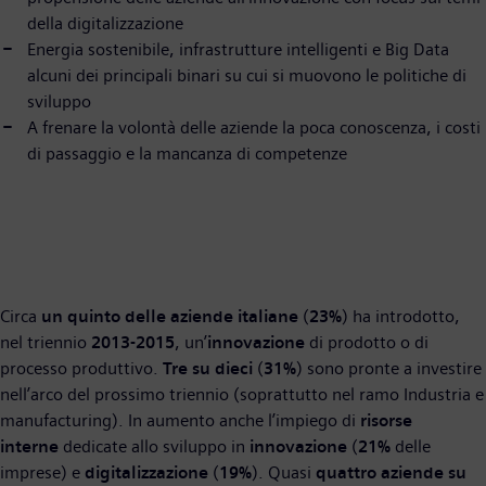
della digitalizzazione
Energia sostenibile, infrastrutture intelligenti e Big Data
alcuni dei principali binari su cui si muovono le politiche di
sviluppo
A frenare la volontà delle aziende la poca conoscenza, i costi
di passaggio e la mancanza di competenze
Circa
un quinto delle aziende italiane
(
23%
) ha introdotto,
nel triennio
2013-2015
, un’
innovazione
di prodotto o di
processo produttivo.
Tre su dieci
(
31%
) sono pronte a investire
nell’arco del prossimo triennio (soprattutto nel ramo Industria e
manufacturing). In aumento anche l’impiego di
risorse
interne
dedicate allo sviluppo in
innovazione
(
21%
delle
imprese) e
digitalizzazione
(
19%
). Quasi
quattro aziende su