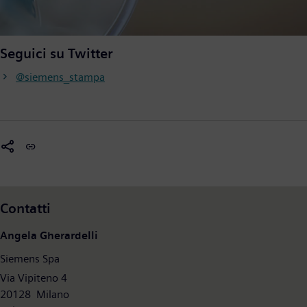
Seguici su Twitter
@siemens_stampa
Contatti
Angela Gherardelli
Siemens Spa
Via Vipiteno 4
20128 Milano