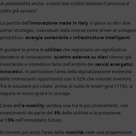
le potenzialità anche, e sono ben visibili laddove il percorso è
stato già avviato”.
La partita dell’
innovazione made in Italy
si gioca su altri due
campi strategici, individuati dalla ricerca come driver di sviluppo
produttivo:
energia sostenibile
e
infrastrutture intelligenti
.
A guidare la prima le
utilities
che registrano un significativo
desiderio di innovazione:
quattro aziende su dieci
stanno già
investendo o intendono farlo nell’ambito dei
servizi energetici
innovativi
. In particolare l’area della digitalizzazione evidenzia
delle interessanti opportunità con il 32% che intende investire.
Tra le soluzioni più citate: prima di tutto le smart-grid (11%), a
seguire le micro-grid e lo storage.
L’area dell’
e-mobility
sembra una tra le più promettenti, con
investimenti da parte del
4%
delle utilities e la proiezione
al
13%
nell’immediato futuro.
In termini più ampi l’area della
mobilità
vede una propensione