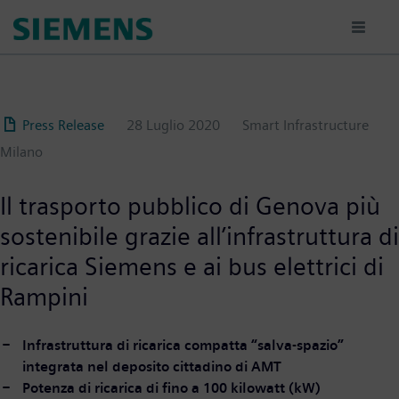
Salta
al
contenuto
principale
Press Release
28 Luglio 2020
Smart Infrastructure
Milano
Il trasporto pubblico di Genova più
sostenibile grazie all’infrastruttura di
ricarica Siemens e ai bus elettrici di
Rampini
Infrastruttura di ricarica compatta “salva-spazio”
integrata nel deposito cittadino di AMT
Potenza di ricarica di fino a 100 kilowatt (kW)