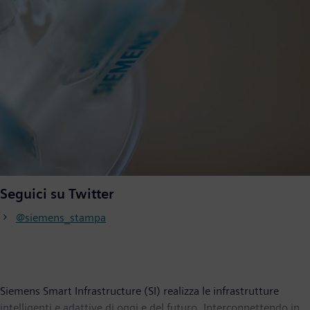
Seguici su Twitter
@siemens_stampa
Siemens Smart Infrastructure (SI) realizza le infrastrutture
intelligenti e adattive di oggi e del futuro. Interconnettendo in