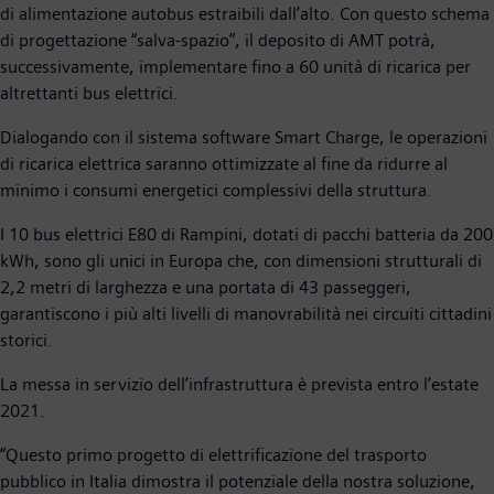
di alimentazione autobus estraibili dall’alto. Con questo schema
di progettazione “salva-spazio”, il deposito di AMT potrà,
successivamente, implementare fino a 60 unità di ricarica per
altrettanti bus elettrici.
Dialogando con il sistema software Smart Charge, le operazioni
di ricarica elettrica saranno ottimizzate al fine da ridurre al
minimo i consumi energetici complessivi della struttura.
I 10 bus elettrici E80 di Rampini, dotati di pacchi batteria da 200
kWh, sono gli unici in Europa che, con dimensioni strutturali di
2,2 metri di larghezza e una portata di 43 passeggeri,
garantiscono i più alti livelli di manovrabilità nei circuiti cittadini
storici.
La messa in servizio dell’infrastruttura è prevista entro l’estate
2021.
“Questo primo progetto di elettrificazione del trasporto
pubblico in Italia dimostra il potenziale della nostra soluzione,