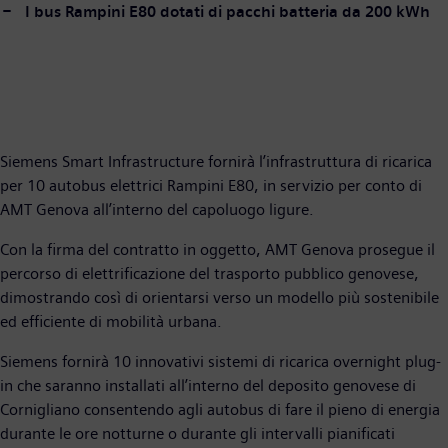
I bus Rampini E80 dotati di pacchi batteria da 200 kWh
Siemens Smart Infrastructure fornirà l’infrastruttura di ricarica
per 10 autobus elettrici Rampini E80, in servizio per conto di
AMT Genova all’interno del capoluogo ligure.
Con la firma del contratto in oggetto, AMT Genova prosegue il
percorso di elettrificazione del trasporto pubblico genovese,
dimostrando così di orientarsi verso un modello più sostenibile
ed efficiente di mobilità urbana.
Siemens fornirà 10 innovativi sistemi di ricarica overnight plug-
in che saranno installati all’interno del deposito genovese di
Cornigliano consentendo agli autobus di fare il pieno di energia
durante le ore notturne o durante gli intervalli pianificati