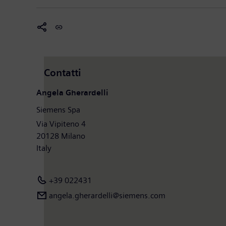
Contatti
Angela Gherardelli
Siemens Spa
Via Vipiteno 4
20128 Milano
Italy
+39 022431
angela.gherardelli@siemens.com