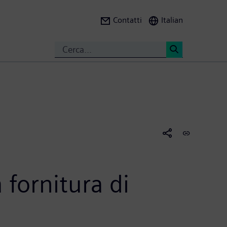
Contatti
Italian
Search
<
 fornitura di