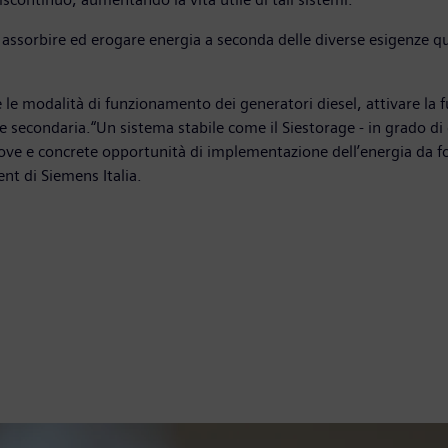
i assorbire ed erogare energia a seconda delle diverse esigenze q
e modalità di funzionamento dei generatori diesel, attivare la fun
e secondaria.“Un sistema stabile come il Siestorage - in grado di 
uove e concrete opportunità di implementazione dell’energia da fon
t di Siemens Italia.