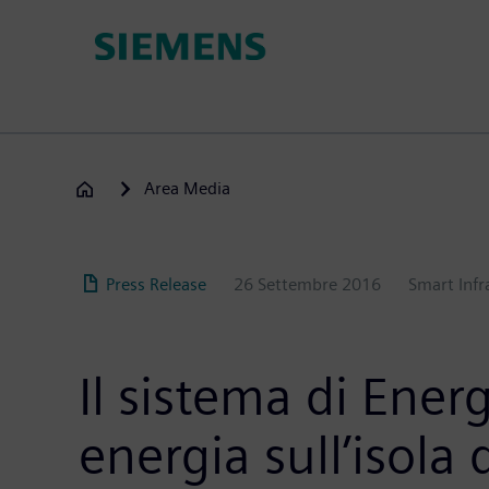
Salta
al
contenuto
principale
Area Media
Press Release
26 Settembre 2016
Smart Infr
Il sistema di Ener
energia sull’isola