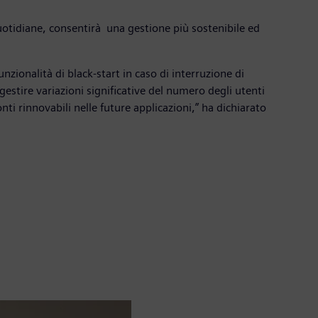
uotidiane, consentirà una gestione più sostenibile ed
zionalità di black-start in caso di interruzione di
gestire variazioni significative del numero degli utenti
ti rinnovabili nelle future applicazioni,” ha dichiarato