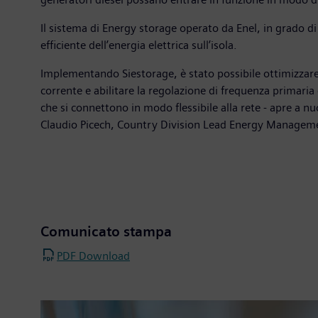
Il sistema di Energy storage operato da Enel, in grado d
efficiente dell’energia elettrica sull’isola.
Implementando Siestorage, è stato possibile ottimizzare l
corrente e abilitare la regolazione di frequenza primaria 
che si connettono in modo flessibile alla rete - apre a n
Claudio Picech, Country Division Lead Energy Managemen
Comunicato stampa
PDF Download