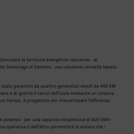
timizzare la fornitura energetica riducendo - al
ile Siestorage di Siemens: una soluzione versatile basata
è stato garantito da quattro generatori diesel da 480 kW
ens e di gestire il carico dell’isola mediante un sistema
stesso tempo, è progettato per massimizzare l’efficienza
kW di potenza - per una capacità complessiva di 600 kWh -
a operativa e dall’altro permetterà di evitare che i