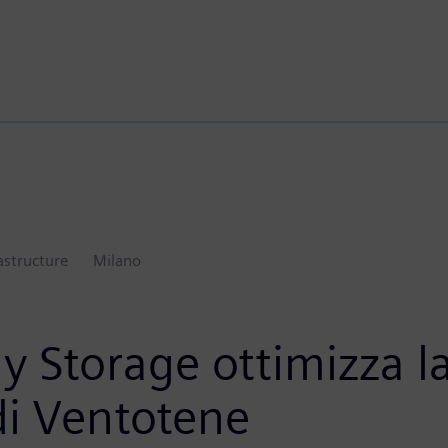
astructure
Milano
gy Storage ottimizza la
 di Ventotene