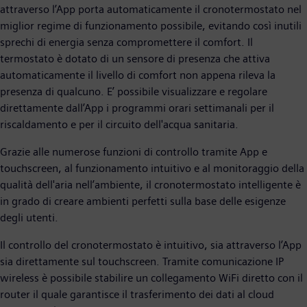
attraverso l’App porta automaticamente il cronotermostato nel
miglior regime di funzionamento possibile, evitando così inutili
sprechi di energia senza compromettere il comfort. Il
termostato è dotato di un sensore di presenza che attiva
automaticamente il livello di comfort non appena rileva la
presenza di qualcuno. E’ possibile visualizzare e regolare
direttamente dall’App i programmi orari settimanali per il
riscaldamento e per il circuito dell'acqua sanitaria.
Grazie alle numerose funzioni di controllo tramite App e
touchscreen, al funzionamento intuitivo e al monitoraggio della
qualità dell'aria nell’ambiente, il cronotermostato intelligente è
in grado di creare ambienti perfetti sulla base delle esigenze
degli utenti.
Il controllo del cronotermostato è intuitivo, sia attraverso l’App
sia direttamente sul touchscreen. Tramite comunicazione IP
wireless è possibile stabilire un collegamento WiFi diretto con il
router il quale garantisce il trasferimento dei dati al cloud