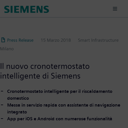
Salta
al
contenuto
principale
Press Release
15 Marzo 2018
Smart Infrastructure
Milano
Il nuovo cronotermostato
intelligente di Siemens
Cronotermostato intelligente per il riscaldamento
domestico
Messa in servizio rapida con assistente di navigazione
integrato
App per iOS e Android con numerose funzionalità