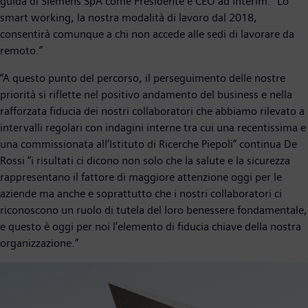
guida di Siemens SpA come Presidente e CEO ad interim. “Lo
smart working, la nostra modalità di lavoro dal 2018,
consentirà comunque a chi non accede alle sedi di lavorare da
remoto.”
“A questo punto del percorso, il perseguimento delle nostre
priorità si riflette nel positivo andamento del business e nella
rafforzata fiducia dei nostri collaboratori che abbiamo rilevato a
intervalli regolari con indagini interne tra cui una recentissima e
una commissionata all’Istituto di Ricerche Piepoli” continua De
Rossi “i risultati ci dicono non solo che la salute e la sicurezza
rappresentano il fattore di maggiore attenzione oggi per le
aziende ma anche e soprattutto che i nostri collaboratori ci
riconoscono un ruolo di tutela del loro benessere fondamentale,
e questo è oggi per noi l’elemento di fiducia chiave della nostra
organizzazione.”