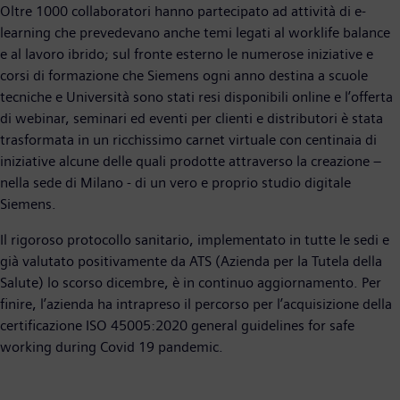
Oltre 1000 collaboratori hanno partecipato ad attività di e-
learning che prevedevano anche temi legati al worklife balance
e al lavoro ibrido; sul fronte esterno le numerose iniziative e
corsi di formazione che Siemens ogni anno destina a scuole
tecniche e Università sono stati resi disponibili online e l’offerta
di webinar, seminari ed eventi per clienti e distributori è stata
trasformata in un ricchissimo carnet virtuale con centinaia di
iniziative alcune delle quali prodotte attraverso la creazione –
nella sede di Milano - di un vero e proprio studio digitale
Siemens.
Il rigoroso protocollo sanitario, implementato in tutte le sedi e
già valutato positivamente da ATS (Azienda per la Tutela della
Salute) lo scorso dicembre, è in continuo aggiornamento. Per
finire, l’azienda ha intrapreso il percorso per l’acquisizione della
certificazione ISO 45005:2020 general guidelines for safe
working during Covid 19 pandemic.