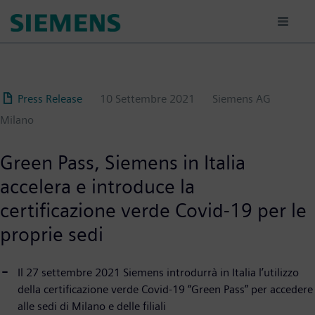
Salta
al
contenuto
principale
Press Release
10 Settembre 2021
Siemens AG
Milano
Green Pass, Siemens in Italia
accelera e introduce la
certificazione verde Covid-19 per le
proprie sedi
Il 27 settembre 2021 Siemens introdurrà in Italia l’utilizzo
della certificazione verde Covid-19 “Green Pass” per accedere
alle sedi di Milano e delle filiali