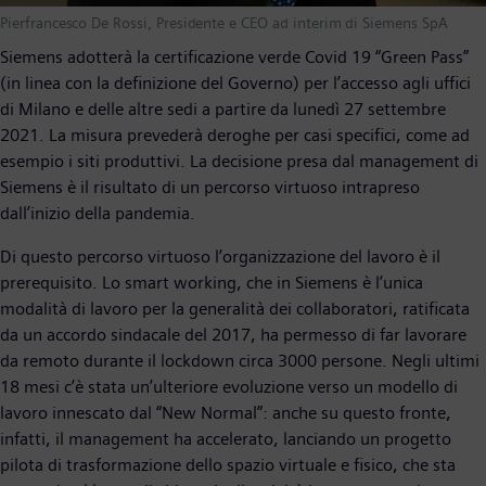
Pierfrancesco De Rossi, Presidente e CEO ad interim di Siemens SpA
Siemens adotterà la certificazione verde Covid 19 “Green Pass”
(in linea con la definizione del Governo) per l’accesso agli uffici
di Milano e delle altre sedi a partire da lunedì 27 settembre
2021. La misura prevederà deroghe per casi specifici, come ad
esempio i siti produttivi. La decisione presa dal management di
Siemens è il risultato di un percorso virtuoso intrapreso
dall’inizio della pandemia.
Di questo percorso virtuoso l’organizzazione del lavoro è il
prerequisito. Lo smart working, che in Siemens è l’unica
modalità di lavoro per la generalità dei collaboratori, ratificata
da un accordo sindacale del 2017, ha permesso di far lavorare
da remoto durante il lockdown circa 3000 persone. Negli ultimi
18 mesi c’è stata un’ulteriore evoluzione verso un modello di
lavoro innescato dal “New Normal”: anche su questo fronte,
infatti, il management ha accelerato, lanciando un progetto
pilota di trasformazione dello spazio virtuale e fisico, che sta