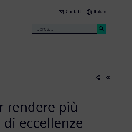
Contatti
Italian
Search
<
r rendere più
o di eccellenze