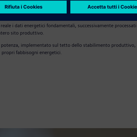
o reale i dati energetici fondamentali, successivamente processat
ntero sito produttivo.
 potenza, implementato sul tetto dello stabilimento produttivo, 
 propri fabbisogni energetici.