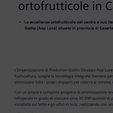
ortofrutticole in
Le eccellenze ortofrutticole del centro e sud I
Giotto (Aop Luce) situato in provincia di Casert
L’Organizzazione di Produttori Giotto (Gruppo Aop Luce), 
frutticultura, sceglie la tecnologia integrata Siemens p
ottimizzare tutti i propri impianti per ridurre al minimo
Con un ampio e completo progetto di ottimizzazione energ
refrigerate in grado di stoccare circa 30.000 quintali di 
installato sul tetto e gli uffici in loco, realizzando così 