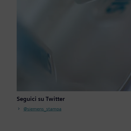
Seguici su Twitter
@siemens_stampa