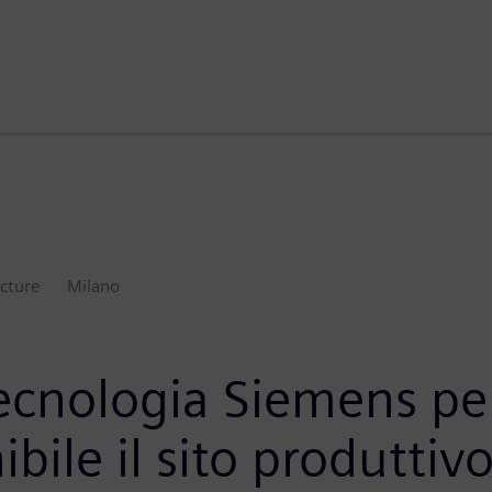
ucture
Milano
 tecnologia Siemens pe
ibile il sito produttiv