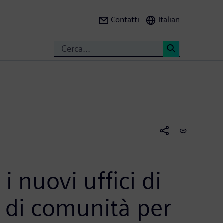
Contatti
Italian
Search
<
i nuovi uffici di
 di comunità per