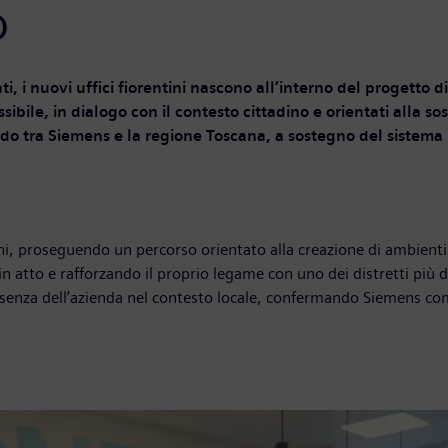
o
ti, i nuovi uffici fiorentini nascono all’interno del progetto
ssibile, in dialogo con il contesto cittadino e orientati alla so
iodo tra Siemens e la regione Toscana, a sostegno del sistema
ini, proseguendo un percorso orientato alla creazione di ambienti
n atto e rafforzando il proprio legame con uno dei distretti più d
resenza dell’azienda nel contesto locale, confermando Siemens com