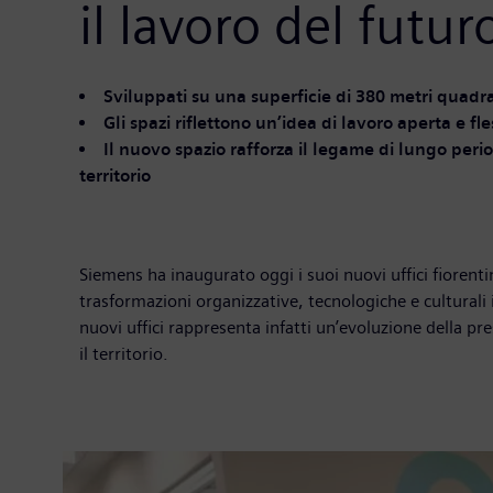
il lavoro del futur
Sviluppati su una superficie di 380 metri quadra
Gli spazi riflettono un’idea di lavoro aperta e fle
Il nuovo spazio rafforza il legame di lungo per
territorio
Siemens ha inaugurato oggi i suoi nuovi uffici fiorent
trasformazioni organizzative, tecnologiche e culturali i
nuovi uffici rappresenta infatti un’evoluzione della p
il territorio.