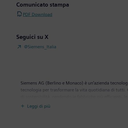
Comunicato stampa
PDF Download
Seguici su X
@Siemens_Italia
Siemens AG (Berlino e Monaco) è un'azienda tecnologica l
tecnologia per trasformare la vita quotidiana di tutti.
di sostenibilità, rendendo le fabbriche più efficienti, le
settori per applicare soluzioni avanzate di intelligenza
Leggi di più
detiene anche una partecipazione di maggioranza nella
settore sanitario. Per tutti. Dappertutto. In modo sos
miliardi di euro e un utile netto di 10,4 miliardi di 