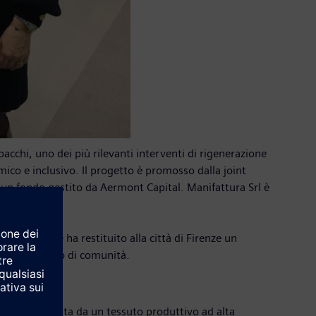
acchi, uno dei più rilevanti interventi di rigenerazione
ico e inclusivo. Il progetto è promosso dalla joint
, un fondo gestito da Aermont Capital. Manifattura Srl è
progetto che ha restituito alla città di Firenze un
ione del senso di comunità.
, caratterizzata da un tessuto produttivo ad alta