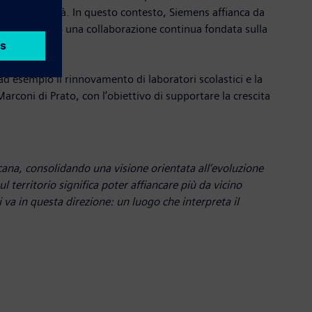
la competitività. In questo contesto, Siemens affianca da
 promuovendo una collaborazione continua fondata sulla
 esempio il rinnovamento di laboratori scolastici e la
arconi di Prato, con l’obiettivo di supportare la crescita
ana, consolidando una visione orientata all’evoluzione
ul territorio significa poter affiancare più da vicino
i va in questa direzione: un luogo che interpreta il