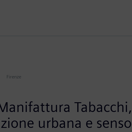
Firenze
Manifattura Tabacchi, 
zione urbana e senso