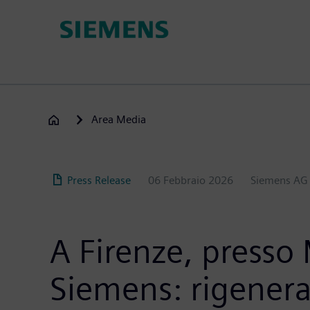
Salta
al
contenuto
principale
Area Media
Press Release
06 Febbraio 2026
Siemens AG
A Firenze, presso 
Siemens: rigenera