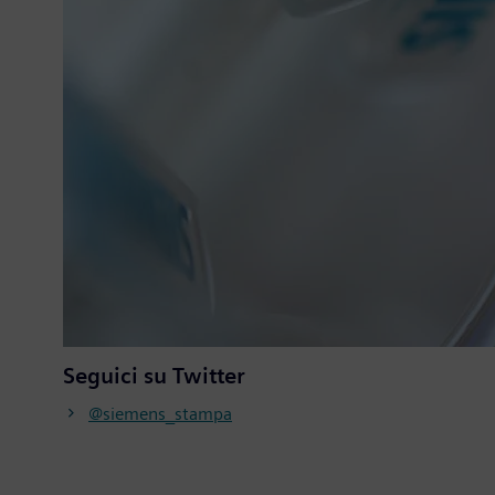
Seguici su Twitter
@siemens_stampa