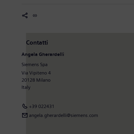
Contatti
Angela Gherardelli
Siemens Spa
Via Vipiteno 4
20128 Milano
Italy
+39 022431
angela.gherardelli@siemens.com