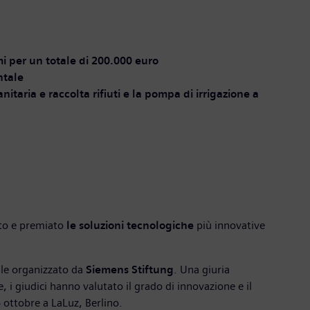
i per un totale di 200.000 euro
ntale
nitaria e raccolta rifiuti e la pompa di irrigazione a
to e premiato
le soluzioni tecnologiche
più innovative
le organizzato da
Siemens Stiftung
. Una giuria
, i giudici hanno valutato il grado di innovazione e il
 6 ottobre a LaLuz, Berlino.