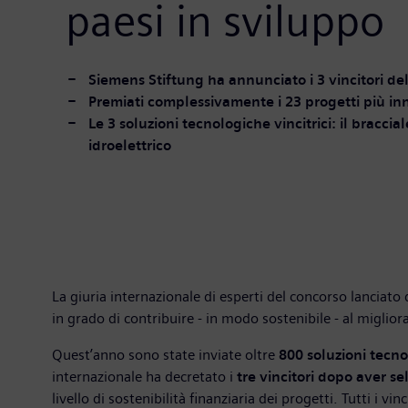
paesi in sviluppo
Siemens Stiftung ha annunciato i 3 vincitori d
Premiati complessivamente i 23 progetti più inno
Le 3 soluzioni tecnologiche vincitrici: il braccia
idroelettrico
La giuria internazionale di esperti del concorso lanciato
in grado di contribuire - in modo sostenibile - al miglior
Quest’anno sono state inviate oltre
800 soluzioni tecn
internazionale ha decretato i
tre vincitori dopo aver sel
livello di sostenibilità finanziaria dei progetti. Tutti i v