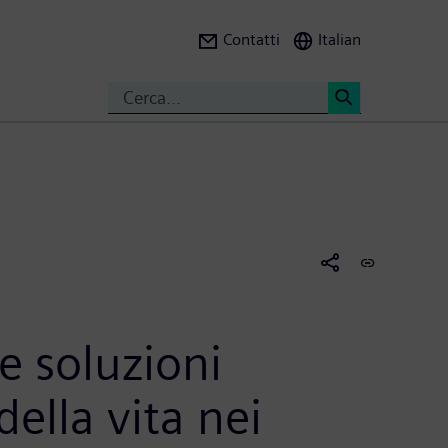
Contatti
Italian
Search
<
 soluzioni
ella vita nei