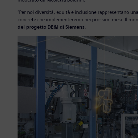
“Per noi diversità, equità e inclusione rappresentano una 
concrete che implementeremo nei prossimi mesi. Il monit
del progetto DE&I di Siemens.