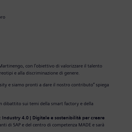
oro
rtinengo, con l’obiettivo di valorizzare il talento
reotipi e alla discriminazione di genere.
sity e siamo pronti a dare il nostro contributo” spiega
 dibattito sui temi della smart factory e della
Industry 4.0 | Digitale e sostenibilità per creare
tanti di SAP e del centro di competenza MADE e sarà