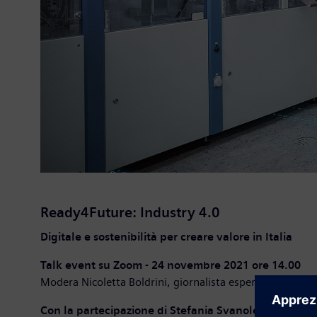
Ready4Future: Industry 4.0
Digitale e sostenibilità per creare valore in Italia
Talk event su Zoom - 24 novembre 2021 ore 14.00
Modera Nicoletta Boldrini, giornalista esperta in ambito
Con la partecipazione di Stefania Svanoletti,
Head of