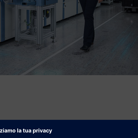
 Tech
 Process Automation Business Unit, Siemens Digital Industri