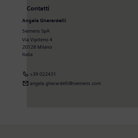
Contatti
Angela Gherardelli
Siemens SpA
Via Vipiteno 4
20128 Milano
Italia
+39 022431
angela.gherardelli@siemens.com