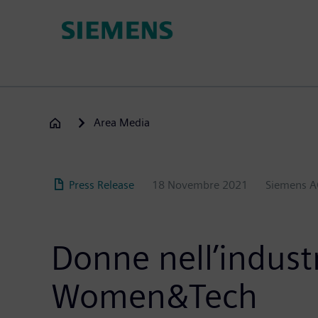
Salta
al
contenuto
principale
Area Media
Press Release
18 Novembre 2021
Siemens 
Donne nell’indust
Women&Tech