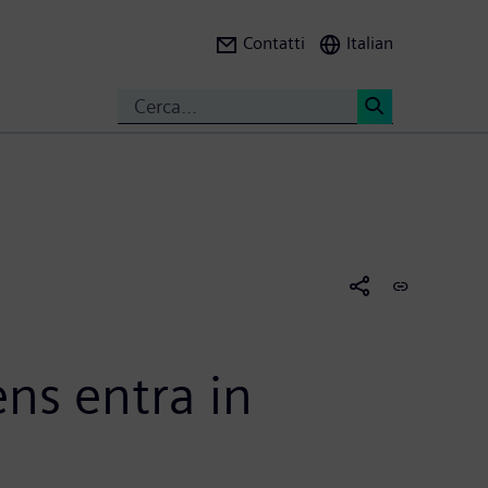
Contatti
Italian
Search
<
ns entra in