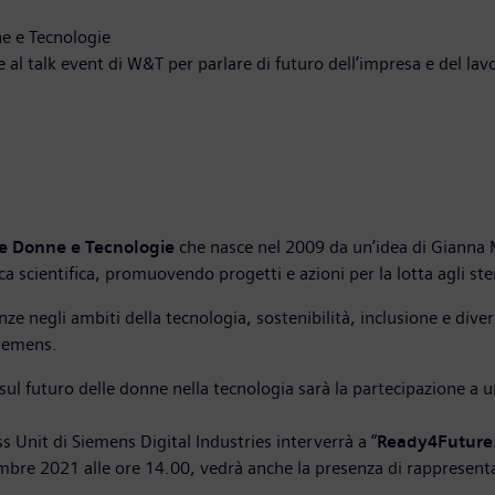
e e Tecnologie
al talk event di W&T per parlare di futuro dell’impresa e del lav
 Donne e Tecnologie
che nasce nel 2009 da un’idea di Gianna Ma
ca scientifica, promuovendo progetti e azioni per la lotta agli ste
 negli ambiti della tecnologia, sostenibilità, inclusione e diver
Siemens.
sul futuro delle donne nella tecnologia sarà la partecipazione a un
 Unit di Siemens Digital Industries interverrà a “
Ready4Future: 
vembre 2021 alle ore 14.00, vedrà anche la presenza di rappresen