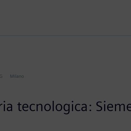
AG
Milano
ria tecnologica: Sieme