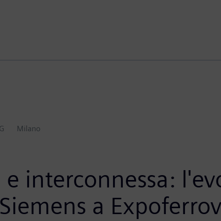
AG
Milano
e e interconnessa: l'e
 Siemens a Expoferrov