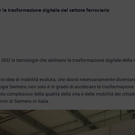
la trasformazione digitale del settore ferroviario
3) le tecnologie che abilitano la trasformazione digitale della m
ra idea di mobilità evoluta, che dovrà necessariamente diventare s
logia Siemens non solo è in grado di accelerare la trasformazione 
omplessivo della qualità della vita e della mobilità dei cittadini
rim di Siemens in Italia.