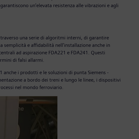
arantiscono un'elevata resistenza alle vibrazioni e agli
averso una serie di algoritmi interni, di garantire
a semplicità e affidabilità nell'installazione anche in
n centrali ad aspirazione FDA221 e FDA241. Questi
mini di falsi allarmi.
 anche i prodotti e le soluzioni di punta Siemens -
entazione a bordo dei treni e lungo le linee, i dispositivi
processi nel mondo ferroviario.