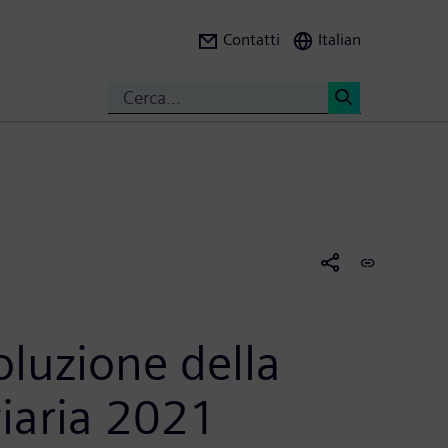
Contatti
Italian
Search
<
voluzione della
iaria 2021