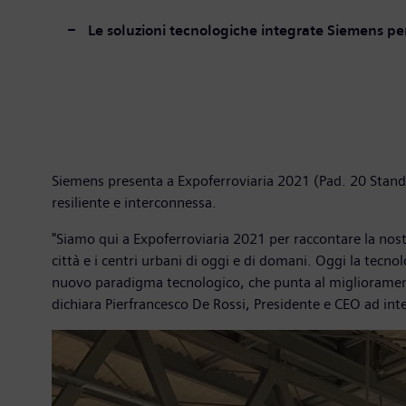
Le soluzioni tecnologiche integrate Siemens per 
Siemens presenta a Expoferroviaria 2021 (Pad. 20 Stand J9
resiliente e interconnessa.
"Siamo qui a Expoferroviaria 2021 per raccontare la nost
città e i centri urbani di oggi e di domani. Oggi la tecno
nuovo paradigma tecnologico, che punta al miglioramento c
dichiara Pierfrancesco De Rossi, Presidente e CEO ad inte