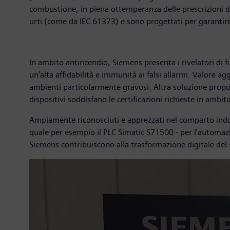
combustione, in piena ottemperanza delle prescrizioni del
urti (come da IEC 61373) e sono progettati per garantire
In ambito antincendio, Siemens presenta i rivelatori di 
un'alta affidabilità e immunità ai falsi allarmi. Valore agg
ambienti particolarmente gravosi. Altra soluzione propo
dispositivi soddisfano le certificazioni richieste in ambit
Ampiamente riconosciuti e apprezzati nel comparto indust
quale per esempio il PLC Simatic S71500 - per l'automazion
Siemens contribuiscono alla trasformazione digitale del s