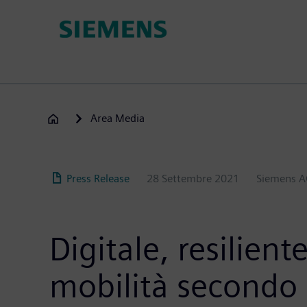
Salta
al
contenuto
principale
Area Media
Press Release
28 Settembre 2021
Siemens 
Digitale, resilient
mobilità secondo