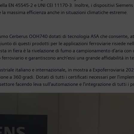
la EN 45545-2 e UNI CEI 11170-3. Inoltre, i dispositivi Siemens g
 la massima efficienza anche in situazioni climatiche estreme.
fumo Cerberus OOH740 dotati di tecnologia ASA che consente, attr
iunto di questi prodotti per le applicazioni ferroviarie risiede nell
sta in fiera è la rivelazione di fumo a campionamento d'aria co
o ferroviario e garantiscono anch'essi una grande affidabilità in ter
riale italiano e internazionale, in mostra a Expoferroviaria 2021
e a 360 gradi. Dotati di tutti i certificati necessari per l'implem
ettore facendo leva sull'automazione e l'integrazione di tutti i 