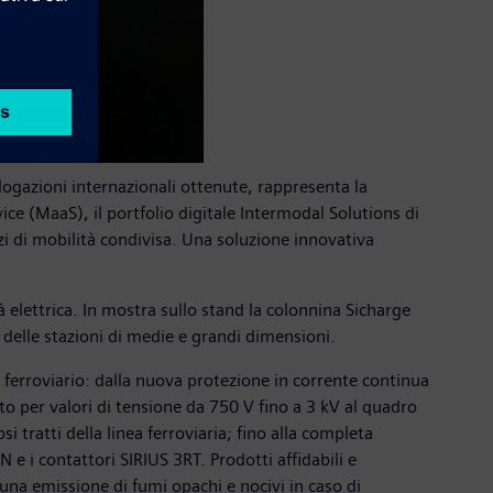
gazioni internazionali ottenute, rappresenta la
ice (MaaS), il portfolio digitale Intermodal Solutions di
izi di mobilità condivisa. Una soluzione innovativa
 elettrica. In mostra sullo stand la colonnina Sicharge
 delle stazioni di medie e grandi dimensioni.
ore ferroviario: dalla nuova protezione in corrente continua
atto per valori di tensione da 750 V fino a 3 kV al quadro
 tratti della linea ferroviaria; fino alla completa
e i contattori SIRIUS 3RT. Prodotti affidabili e
una emissione di fumi opachi e nocivi in caso di