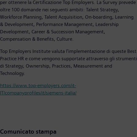
per ottenere la Certificazione Top Employers. La Survey prevede
oltre 100 domande nei seguenti ambiti: Talent Strategy,
Workforce Planning, Talent Acquisition, On-boarding, Learning
& Development, Performance Management, Leadership
Development, Career & Succession Management,
Compensation & Benefits, Culture.
Top Employers Institute valuta l'implementazione di queste Best
Practice HR e come vengono supportate attraverso gli strumenti
di Strategy, Ownership, Practices, Measurement and
Technology.
https://www.top-employers.com/it-
IT/companyprofiles/it/siemens-italia/
Comunicato stampa