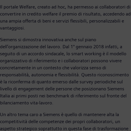
Il portale Welfare, creato ad hoc, ha permesso ai collaboratori di
convertire in credito welfare il premio di risultato, accedendo ad
una ampia offerta di beni e servizi flessibili, personalizzabili e
vantaggiosi.
Siemens si dimostra innovativa anche sul piano
dell’organizzazione del lavoro. Dal 1° gennaio 2018 infatti, a
seguito di un accordo sindacale, lo smart working è il modello
organizzativo di riferimento e i collaboratori possono vivere
concretamente in un contesto che valorizza senso di
responsabilità, autonomia e flessibilità. Questo riconoscimento
è la riconferma di quanto emerso dalle survey periodiche sul
livello di engagement delle persone che posizionano Siemens
Italia ai primi posti nei benchmark di riferimento sul fronte del
bilanciamento vita-lavoro.
Un altro tema caro a Siemens è quello di mantenere alta la
competitività delle competenze dei propri collaboratori, un
aspetto strategico soprattutto in questa fase di trasformazione