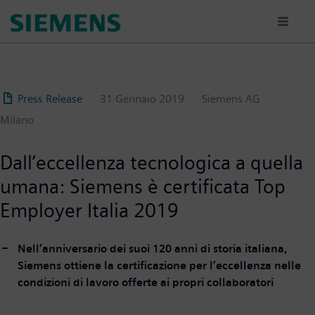
Salta
al
contenuto
principale
Press Release
31 Gennaio 2019
Siemens AG
Milano
Dall’eccellenza tecnologica a quella
umana: Siemens è certificata Top
Employer Italia 2019
Nell’anniversario dei suoi 120 anni di storia italiana,
Siemens ottiene la certificazione per l’eccellenza nelle
condizioni di lavoro offerte ai propri collaboratori