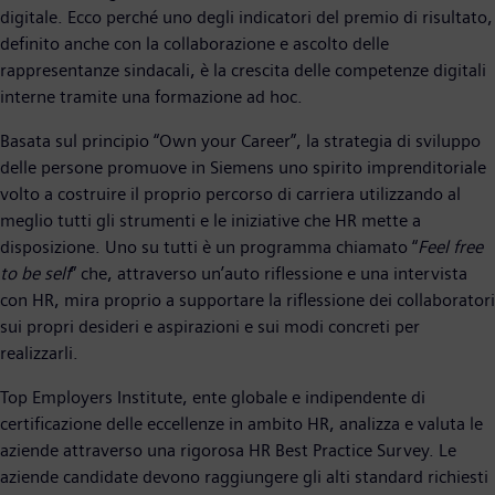
digitale. Ecco perché uno degli indicatori del premio di risultato,
definito anche con la collaborazione e ascolto delle
rappresentanze sindacali, è la crescita delle competenze digitali
interne tramite una formazione ad hoc.
Basata sul principio “Own your Career”, la strategia di sviluppo
delle persone promuove in Siemens uno spirito imprenditoriale
volto a costruire il proprio percorso di carriera utilizzando al
meglio tutti gli strumenti e le iniziative che HR mette a
disposizione. Uno su tutti è un programma chiamato “
Feel free
to be self
” che, attraverso un’auto riflessione e una intervista
con HR, mira proprio a supportare la riflessione dei collaboratori
sui propri desideri e aspirazioni e sui modi concreti per
realizzarli.
Top Employers Institute, ente globale e indipendente di
certificazione delle eccellenze in ambito HR, analizza e valuta le
aziende attraverso una rigorosa HR Best Practice Survey. Le
aziende candidate devono raggiungere gli alti standard richiesti