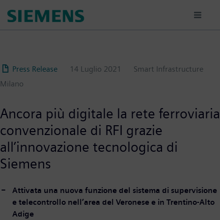
Salta
al
contenuto
principale
Press Release
14 Luglio 2021
Smart Infrastructure
Milano
Ancora più digitale la rete ferroviaria
convenzionale di RFI grazie
all’innovazione tecnologica di
Siemens
Attivata una nuova funzione del sistema di supervisione
e telecontrollo nell’area del Veronese e in Trentino-Alto
Adige