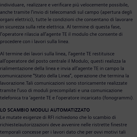
individuare, realizzare e verificare più velocemente possibile,
anche tramite l’invio di telecomandi sul campo (apertura degli
organi elettrici), tutte le condizioni che consentano di lavorare
in sicurezza sulla rete elettrica. Al termine di questa fase,
l’operatore rilascia all’agente TE il modulo che consente di
procedere con i lavori sulla linea.
Al termine dei lavori sulla linea, l’agente TE restituisce
all’operatore del posto centrale il Modulo; questi realizza la
rialimentazione della linea e invia all’agente TE in campo la
comunicazione “Stato della Linea”, operazione che termina la
lavorazione.Tali comunicazioni sono storicamente realizzate
tramite l’uso di moduli precompilati e una comunicazione
telefonica tra ‘agente TE e l’operatore incaricato (fonogrammi).
LO SCAMBIO MODULI AUTOMATIZZATO
Le mutate esigenze di RFI richiedono che lo scambio di
richieste/autorizzazioni deve avvenire nelle ristrette finestre
temporali concesse per i lavori dato che per ovvi motivi tali