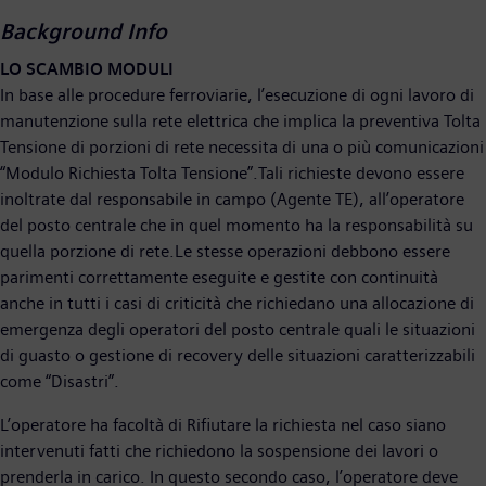
Background Info
LO SCAMBIO MODULI
In base alle procedure ferroviarie, l’esecuzione di ogni lavoro di
manutenzione sulla rete elettrica che implica la preventiva Tolta
Tensione di porzioni di rete necessita di una o più comunicazioni
“Modulo Richiesta Tolta Tensione”.Tali richieste devono essere
inoltrate dal responsabile in campo (Agente TE), all’operatore
del posto centrale che in quel momento ha la responsabilità su
quella porzione di rete.Le stesse operazioni debbono essere
parimenti correttamente eseguite e gestite con continuità
anche in tutti i casi di criticità che richiedano una allocazione di
emergenza degli operatori del posto centrale quali le situazioni
di guasto o gestione di recovery delle situazioni caratterizzabili
come “Disastri”.
L’operatore ha facoltà di Rifiutare la richiesta nel caso siano
intervenuti fatti che richiedono la sospensione dei lavori o
prenderla in carico. In questo secondo caso, l’operatore deve