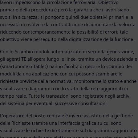
lavori impediscono la circolazione ferroviaria. Obiettivo
primario della procedura è però la garanzia che i lavori siano
svolti in sicurezza: si pongono quindi due obiettivi primari e la
necessità di risolvere la contraddizione di aumentare la velocità
riducendo contemporaneamente la possibilità di errori; tale
obiettivo viene perseguito nella digitalizzazione della funzione.
Con lo Scambio moduli automatizzato di seconda generazione,
gli agenti TE all’opera lungo le linee, tramite un device aziendale
(smartphone o Tablet) hanno facoltà di gestire lo scambio dei
moduli da una applicazione con cui possono scambiare le
richieste previste dalla normativa, monitorarne lo stato e anche
visualizzare i diagrammi con lo stato della rete aggiornati in
tempo reale. Tutte le transazioni sono registrate negli archivi
del sistema per eventuali successive consultazioni.
L’operatore del posto centrale è invece assistito nella gestione
delle Richieste tramite una interfaccia grafica su cui sono
visualizzate le richieste direttamente sul diagramma aggiornato
in tempo reale della rete elettrica e una funzione che consiglia le