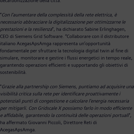
decarbonizzazione della città.
“
Con l’aumentare della complessità della rete elettrica, è
necessario abbracciare la digitalizzazione per ottimizzarne le
prestazioni e la resilienza
”, ha dichiarato Sabine Erlinghagen,
CEO di Siemens Grid Software. “Collaborare con il distributore
italiano AcegasApsAmga rappresenta un’opportunità
fondamentale per sfruttare la tecnologia digital twin al fine di
simulare, monitorare e gestire i flussi energetici in tempo reale,
garantendo operazioni efficienti e supportando gli obiettivi di
sostenibilità.
"
Grazie alla partnership con Siemens, puntiamo ad acquisire una
visibilità critica sulla rete per identificare proattivamente i
potenziali punti di congestione e calcolare l’energia necessaria
per mitigarli. Con Gridscale X possiamo farlo in modo efficiente
e affidabile, garantendo la continuità delle operazioni portuali
”,
ha affermato Giovanni Piccoli, Direttore Reti di
AcegasApsAmga.