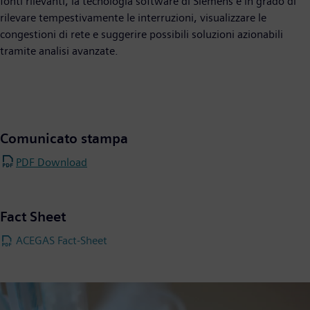
fonti rilevanti, la tecnologia software di Siemens è in grado di
rilevare tempestivamente le interruzioni, visualizzare le
congestioni di rete e suggerire possibili soluzioni azionabili
tramite analisi avanzate.
Comunicato stampa
PDF Download
Fact Sheet
ACEGAS Fact-Sheet