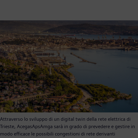
Attraverso lo sviluppo di un digital twin della rete elettrica di
Trieste, AcegasApsAmga sarà in grado di prevedere e gestire in
modo efficace le possibili congestioni di rete derivanti