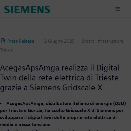
Salta
al
contenuto
principale
Press Release
12 Giugno 2025
Smart Infrastructure
Trieste
AcegasApsAmga realizza il Digital
Twin della rete elettrica di Trieste
grazie a Siemens Gridscale X
AcegasApsAmga, distributore italiano di energia (DSO)
per Trieste e Gorizia, ha scelto Gridscale X di Siemens per
sviluppare il digital twin della propria rete elettrica di
media e bassa tensione