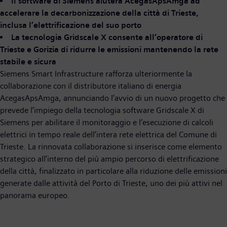
Il software di Siemens aiuterà AcegasApsAmga ad
accelerare la decarbonizzazione della città di Trieste,
inclusa l’elettrificazione del suo porto
La tecnologia Gridscale X consente all’operatore di
Trieste e Gorizia di ridurre le emissioni mantenendo la rete
stabile e sicura
Siemens Smart Infrastructure rafforza ulteriormente la
collaborazione con il distributore italiano di energia
AcegasApsAmga, annunciando l’avvio di un nuovo progetto che
prevede l’impiego della tecnologia software Gridscale X di
Siemens per abilitare il monitoraggio e l’esecuzione di calcoli
elettrici in tempo reale dell’intera rete elettrica del Comune di
Trieste. La rinnovata collaborazione si inserisce come elemento
strategico all’interno del più ampio percorso di elettrificazione
della città, finalizzato in particolare alla riduzione delle emissioni
generate dalle attività del Porto di Trieste, uno dei più attivi nel
panorama europeo.