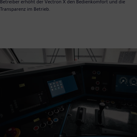
Betreiber erhöht der Vectron X den Bedienkomfort und die
Transparenz im Betrieb.