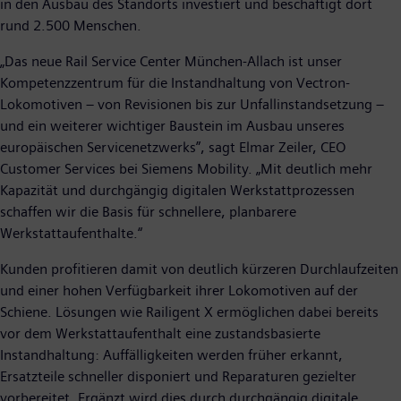
in den Ausbau des Standorts investiert und beschäftigt dort
rund 2.500 Menschen.
„Das neue Rail Service Center München-Allach ist unser
Kompetenzzentrum für die Instandhaltung von Vectron-
Lokomotiven – von Revisionen bis zur Unfallinstandsetzung –
und ein weiterer wichtiger Baustein im Ausbau unseres
europäischen Servicenetzwerks”, sagt Elmar Zeiler, CEO
Customer Services bei Siemens Mobility. „Mit deutlich mehr
Kapazität und durchgängig digitalen Werkstattprozessen
schaffen wir die Basis für schnellere, planbarere
Werkstattaufenthalte.“
Kunden profitieren damit von deutlich kürzeren Durchlaufzeiten
und einer hohen Verfügbarkeit ihrer Lokomotiven auf der
Schiene. Lösungen wie Railigent X ermöglichen dabei bereits
vor dem Werkstattaufenthalt eine zustandsbasierte
Instandhaltung: Auffälligkeiten werden früher erkannt,
Ersatzteile schneller disponiert und Reparaturen gezielter
vorbereitet. Ergänzt wird dies durch durchgängig digitale