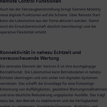
Remote Control Funktionen
Auch bei der Fahrzeugbereitstellung bringt Siemens Mobility
neue digitale Funktionen auf die Schiene. Über Remote Start
kann die Lokomotive aus der Ferne aktiviert werden. Damit
wird die Einsatzbereitschaft deutlich beschleunigt und die
operative Flexibilität erhöht.
Konnektivität in nahezu Echtzeit und
vorausschauende Wartung
Ein zentrales Element der Vectron X ist ihre durchgängige
Konnektivität. Die Lokomotive kann Betriebsdaten in nahezu
Echtzeit übertragen und sich sicher mit digitalen Systemen
vernetzen. Das schafft die Grundlage für eine frühzeitige
Erkennung von Auffälligkeiten, gezieltere Wartungsmaßnahmen
und eine deutliche Reduzierung ungeplanter Ausfälle. Das trägt
dazu bei, den Betrieb zu stabilisieren und die Verfügbarkeit
weiter zu verbessern. Erweiterte Diagnose-, Analytics- und