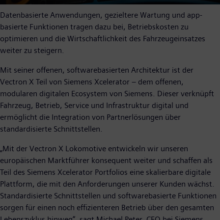
Datenbasierte Anwendungen, gezieltere Wartung und app-
basierte Funktionen tragen dazu bei, Betriebskosten zu
optimieren und die Wirtschaftlichkeit des Fahrzeugeinsatzes
weiter zu steigern.
Mit seiner offenen, softwarebasierten Architektur ist der
Vectron X Teil von Siemens Xcelerator – dem offenen,
modularen digitalen Ecosystem von Siemens. Dieser verknüpft
Fahrzeug, Betrieb, Service und Infrastruktur digital und
ermöglicht die Integration von Partnerlösungen über
standardisierte Schnittstellen.
„Mit der Vectron X Lokomotive entwickeln wir unseren
europäischen Marktführer konsequent weiter und schaffen als
Teil des Siemens Xcelerator Portfolios eine skalierbare digitale
Plattform, die mit den Anforderungen unserer Kunden wächst.
Standardisierte Schnittstellen und softwarebasierte Funktionen
sorgen für einen noch effizienteren Betrieb über den gesamten
Lebenszyklus hinweg“, sagt Michael Peter, CEO bei Siemens