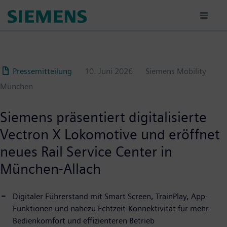
Passar
para
o
conteúdo
principal
Pressemitteilung
10. Juni 2026
Siemens Mobility
München
Siemens präsentiert digitalisierte
Vectron X Lokomotive und eröffnet
neues Rail Service Center in
München-Allach
Digitaler Führerstand mit Smart Screen, TrainPlay, App-
Funktionen und nahezu Echtzeit-Konnektivität für mehr
Bedienkomfort und effizienteren Betrieb