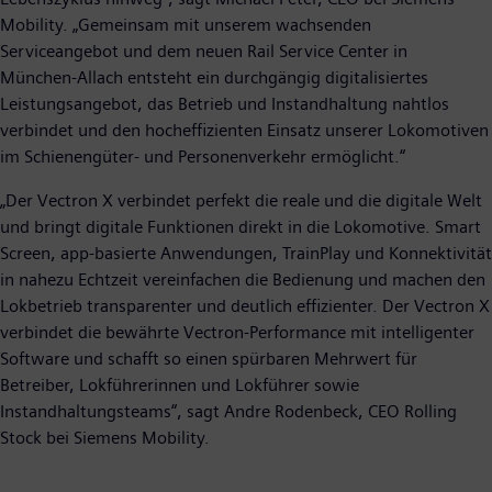
Mobility. „Gemeinsam mit unserem wachsenden
Serviceangebot und dem neuen Rail Service Center in
München‑Allach entsteht ein durchgängig digitalisiertes
Leistungsangebot, das Betrieb und Instandhaltung nahtlos
verbindet und den hocheffizienten Einsatz unserer Lokomotiven
im Schienengüter- und Personenverkehr ermöglicht.“
„Der Vectron X verbindet perfekt die reale und die digitale Welt
und bringt digitale Funktionen direkt in die Lokomotive. Smart
Screen, app-basierte Anwendungen, TrainPlay und Konnektivität
in nahezu Echtzeit vereinfachen die Bedienung und machen den
Lokbetrieb transparenter und deutlich effizienter. Der Vectron X
verbindet die bewährte Vectron-Performance mit intelligenter
Software und schafft so einen spürbaren Mehrwert für
Betreiber, Lokführerinnen und Lokführer sowie
Instandhaltungsteams“, sagt Andre Rodenbeck, CEO Rolling
Stock bei Siemens Mobility.