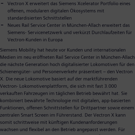
Vectron X erweitert das Siemens Xcelerator Portfolio eines
offenen, modularen digitalen Ökosystems mit
standardisierten Schnittstellen
Neues Rail Service Center in München-Allach erweitert das
Siemens- Servicenetzwerk und verkürzt Durchlaufzeiten für
Vectron-Kunden in Europa
Siemens Mobility hat heute vor Kunden und internationalen
Medien im neu eröffneten Rail Service Center in München-Allach
die nächste Generation hoch digitalisierter Lokomotiven für den
Schienengüter- und Personenverkehr präsentiert – den Vectron
X. Die neue Lokomotive basiert auf der marktführenden
Vectron- Lokomotivenplattform, die sich mit fast 3.000
verkauften Fahrzeugen im täglichen Betrieb bewährt hat. Sie
kombiniert bewährte Technologie mit digitalen, app-basierten
Funktionen, offenen Schnittstellen für Drittpartner sowie einem
zentralen Smart Screen im Führerstand. Der Vectron X kann
somit schrittweise mit künftigen Kundenanforderungen
wachsen und flexibel an den Betrieb angepasst werden. Für