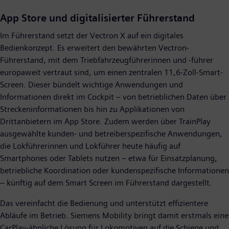
App Store und digitalisierter Führerstand
Im Führerstand setzt der Vectron X auf ein digitales
Bedienkonzept. Es erweitert den bewährten Vectron-
Führerstand, mit dem Triebfahrzeugführerinnen und -führer
europaweit vertraut sind, um einen zentralen 11,6-Zoll-Smart-
Screen. Dieser bündelt wichtige Anwendungen und
Informationen direkt im Cockpit – von betrieblichen Daten über
Streckeninformationen bis hin zu Applikationen von
Drittanbietern im App Store. Zudem werden über TrainPlay
ausgewählte kunden- und betreiberspezifische Anwendungen,
die Lokführerinnen und Lokführer heute häufig auf
Smartphones oder Tablets nutzen – etwa für Einsatzplanung,
betriebliche Koordination oder kundenspezifische Informationen
– künftig auf dem Smart Screen im Führerstand dargestellt.
Das vereinfacht die Bedienung und unterstützt effizientere
Abläufe im Betrieb. Siemens Mobility bringt damit erstmals eine
CarPlay-ähnliche Lösung für Lokomotiven auf die Schiene und