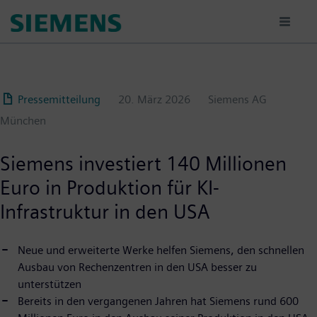
Passar
para
o
conteúdo
principal
Pressemitteilung
20. März 2026
Siemens AG
München
Siemens investiert 140 Millionen
Euro in Produktion für KI-
Infrastruktur in den USA
Neue und erweiterte Werke helfen Siemens, den schnellen
Ausbau von Rechenzentren in den USA besser zu
unterstützen
Bereits in den vergangenen Jahren hat Siemens rund 600