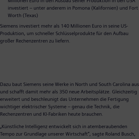
Millionen Euro in den Ausbau seiner Produktion in den USA
investiert – unter anderem in Pomona (Kalifornien) und Fort
Worth (Texas)
Siemens investiert mehr als 140 Millionen Euro in seine US-
Produktion, um schneller Schlüsselprodukte für den Aufbau
großer Rechenzentren zu liefern.
Dazu baut Siemens seine Werke in North und South Carolina aus
und schafft damit mehr als 350 neue Arbeitsplätze. Gleichzeitig
erweitert und beschleunigt das Unternehmen die Fertigung
wichtiger elektrischer Systeme – genau die Technik, die
Rechenzentren und KI-Fabriken heute brauchen.
„Künstliche Intelligenz entwickelt sich in atemberaubenden
Tempo zur Grundlage unserer Wirtschaft“, sagte Roland Busch,