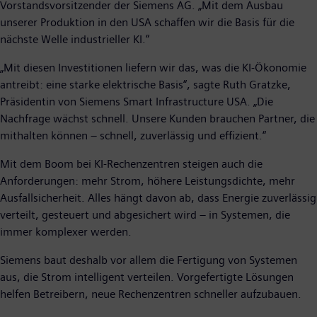
Vorstandsvorsitzender der Siemens AG. „Mit dem Ausbau
unserer Produktion in den USA schaffen wir die Basis für die
nächste Welle industrieller KI.“
„Mit diesen Investitionen liefern wir das, was die KI-Ökonomie
antreibt: eine starke elektrische Basis“, sagte Ruth Gratzke,
Präsidentin von Siemens Smart Infrastructure USA. „Die
Nachfrage wächst schnell. Unsere Kunden brauchen Partner, die
mithalten können – schnell, zuverlässig und effizient.“
Mit dem Boom bei KI-Rechenzentren steigen auch die
Anforderungen: mehr Strom, höhere Leistungsdichte, mehr
Ausfallsicherheit. Alles hängt davon ab, dass Energie zuverlässig
verteilt, gesteuert und abgesichert wird – in Systemen, die
immer komplexer werden.
Siemens baut deshalb vor allem die Fertigung von Systemen
aus, die Strom intelligent verteilen. Vorgefertigte Lösungen
helfen Betreibern, neue Rechenzentren schneller aufzubauen.