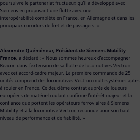
poursuivre le partenariat fructueux qu’il a développé avec
Siemens en proposant une flotte avec une
interopérabilité complète en France, en Allemagne et dans les
principaux corridors de fret et de passagers. »
Alexandre Quéméneur, Président de Siemens Mobility
France
, a déclaré : « Nous sommes heureux d’accompagner
Beacon dans l’extension de sa flotte de locomotives Vectron
avec cet accord-cadre majeur. La première commande de 25
unités comprend des locomotives Vectron multi-systèmes aptes
à rouler en France. Ce deuxième contrat auprès de loueurs
européens de matériel roulant confirme l’intérêt majeur et la
confiance que portent les opérateurs ferroviaires à Siemens
Mobility et à la locomotive Vectron reconnue pour son haut
niveau de performance et de fiabilité. »