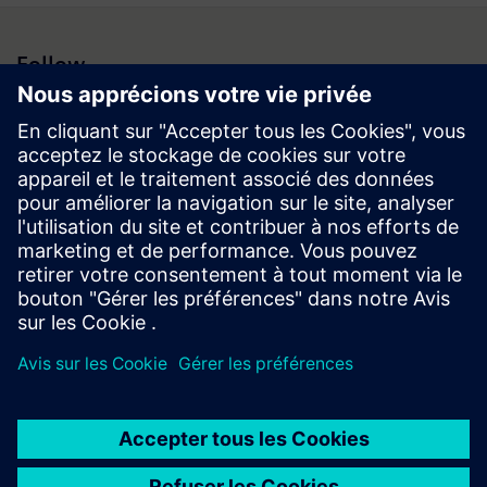
Follow
Espace médias | Entreprise | Siemens
© Siemens 1996 – 2026
Information corporate
Vie privée
Conditions d’utilisation
Politique de cookies
Digital ID