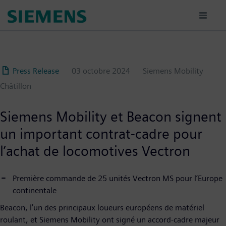
Aller
au
contenu
principal
Press Release
03 octobre 2024
Siemens Mobility
Châtillon
Siemens Mobility et Beacon signent
un important contrat-cadre pour
l’achat de locomotives Vectron
Première commande de 25 unités Vectron MS pour l’Europe
continentale
Beacon, l’un des principaux loueurs européens de matériel
roulant, et Siemens Mobility ont signé un accord-cadre majeur