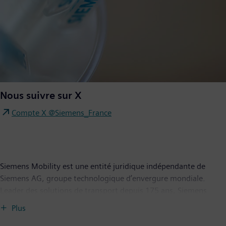
Nous suivre sur X
Compte X @Siemens_France
Siemens Mobility est une entité juridique indépendante de
Siemens AG, groupe technologique d’envergure mondiale.
Leader des solutions de transport depuis 175 ans, Siemens
Mobility propose un portefeuille de produits et services
Plus
innovants pour le matériel roulant, les automatismes de