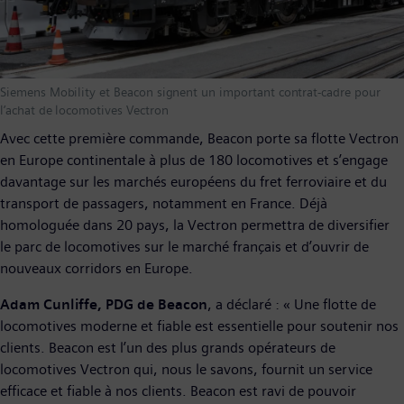
Siemens Mobility et Beacon signent un important contrat-cadre pour
l’achat de locomotives Vectron
Avec cette première commande, Beacon porte sa flotte Vectron
en Europe continentale à plus de 180 locomotives et s’engage
davantage sur les marchés européens du fret ferroviaire et du
transport de passagers, notamment en France. Déjà
homologuée dans 20 pays, la Vectron permettra de diversifier
le parc de locomotives sur le marché français et d’ouvrir de
nouveaux corridors en Europe.
Adam Cunliffe, PDG de Beacon
, a déclaré : « Une flotte de
locomotives moderne et fiable est essentielle pour soutenir nos
clients. Beacon est l’un des plus grands opérateurs de
locomotives Vectron qui, nous le savons, fournit un service
efficace et fiable à nos clients. Beacon est ravi de pouvoir