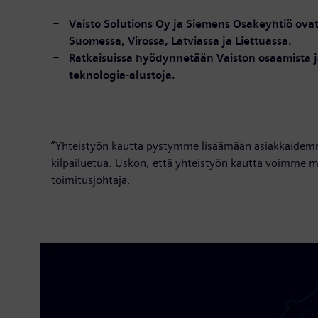
Vaisto Solutions Oy ja Siemens Osakeyhtiö ova
Suomessa, Virossa, Latviassa ja Liettuassa.
Ratkaisuissa hyödynnetään Vaiston osaamista j
teknologia-alustoja.
”Yhteistyön kautta pystymme lisäämään asiakkaidemme
kilpailuetua. Uskon, että yhteistyön kautta voimme 
toimitusjohtaja.