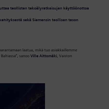
ttaa teollisten tekoälyratkaisujen käyttöönottoa
ehityksestä sekä Siemensin teollisen tason
 parantamaan laatua, mikä tuo asiakkaillemme
Baltiassa”, sanoo
Ville Aittomäki
, Vaiston