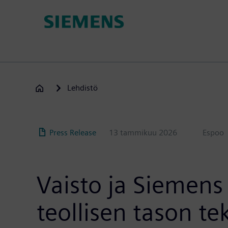
Hyppää
pääsisältöön
Lehdistö
Press Release
13 tammikuu 2026
Espoo
Vaisto ja Siemens
teollisen tason te