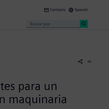
Contacto
Spanish
Search
<
tes para un
en maquinaria