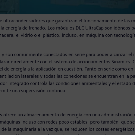
ultracondensadores que garantizan el funcionamiento de las máq
n la energía de frenado. Los módulos DLC UltraCap son idóneos 
dera, el vidrio o el plástico. Incluso, en máquina con tecnolog
 y son comúnmente conectados en serie para poder alcanzar el n
azar directamente con el sistema de accionamientos Sinamics. C
ivel de energía a la aplicación en cuestión. Tanto en serie como 
ntilación laterales y todas las conexiones se encuentran en la pa
dor integrado controla las condiciones ambientales y el estado d
ermite una supervisión continua.
ofrece un almacenamiento de energía con una administración e
máquinas incluso con redes poco estables, pero también, que se e
 de la maquinaria a la vez que, se reducen los costes energético