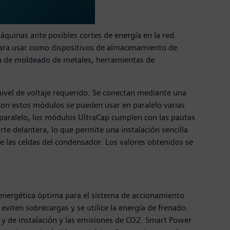
uinas ante posibles cortes de energía en la red.
para usar como dispositivos de almacenamiento de
ía de moldeado de metales, herramientas de
ivel de voltaje requerido. Se conectan mediante una
on estos módulos se pueden usar en paralelo varias
en paralelo, los módulos UltraCap cumplen con las pautas
rte delantera, lo que permite una instalación sencilla
e las celdas del condensador. Los valores obtenidos se
nergética óptima para el sistema de accionamiento
viten sobrecargas y se utilice la energía de frenado.
s y de instalación y las emisiones de CO2. Smart Power