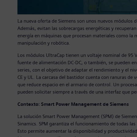
La nueva oferta de Siemens son unos nuevos módulos de 
Además, evitan las sobrecargas energéticas y recupera
energía en máquinas que procesan materiales como la ma
manipulación y robótica.
Los módulos UltraCap tienen un voltaje nominal de 95 V
fuente de alimentación DC-DC, o también, se pueden enl
series, con el objetivo de adaptar el rendimiento y el n
CE y UL. La carcasa del bastidor cuenta con ranuras de ve
que reduce espacio en el armario de control. Un procesa
pueden solicitar siempre a través de una interfaz que p
Contexto: Smart Power Management de Siemens
La solución Smart Power Management (SPM) de Siemens 
Sinamics. SPM garantiza el funcionamiento de todas las 
Esto permite aumentar la disponibilidad y productividad