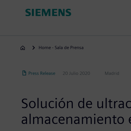
Pasar
al
contenido
principal
Home - Sala de Prensa
Press Release
20 Julio 2020
Madrid
Solución de ultra
almacenamiento e