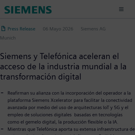
Pasar
al
contenido
principal
Press Release
06 Mayo 2026
Siemens AG
Munich
Siemens y Telefónica aceleran el
acceso de la industria mundial a la
transformación digital
Reafirman su alianza con la incorporación del operador a la
plataforma Siemens Xcelerator para facilitar la conectividad
avanzada por medio del uso de arquitecturas IoT y 5G y el
empleo de soluciones digitales basadas en tecnologías
como el gemelo digital, la producción flexible o la IA.
Mientras que Telefónica aporta su extensa infraestructura de