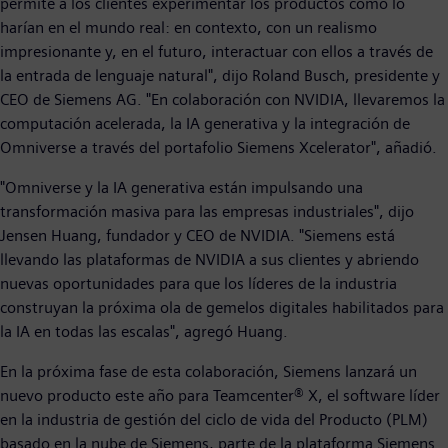
permite a los clientes experimentar los productos como lo
harían en el mundo real: en contexto, con un realismo
impresionante y, en el futuro, interactuar con ellos a través de
la entrada de lenguaje natural", dijo Roland Busch, presidente y
CEO de Siemens AG. "En colaboración con NVIDIA, llevaremos la
computación acelerada, la IA generativa y la integración de
Omniverse a través del portafolio Siemens Xcelerator", añadió.
"Omniverse y la IA generativa están impulsando una
transformación masiva para las empresas industriales", dijo
Jensen Huang, fundador y CEO de NVIDIA. "Siemens está
llevando las plataformas de NVIDIA a sus clientes y abriendo
nuevas oportunidades para que los líderes de la industria
construyan la próxima ola de gemelos digitales habilitados para
la IA en todas las escalas", agregó Huang.
En la próxima fase de esta colaboración, Siemens lanzará un
nuevo producto este año para Teamcenter® X, el software líder
en la industria de gestión del ciclo de vida del Producto (PLM)
basado en la nube de Siemens, parte de la plataforma Siemens