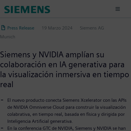
Pasar
al
contenido
principal
Press Release
19 Marzo 2024
Siemens AG
Munich
Siemens y NVIDIA amplían su
colaboración en IA generativa para
la visualización inmersiva en tiempo
real
El nuevo producto conecta Siemens Xcelerator con las APIs
de NVIDIA Omniverse Cloud para construir la visualización
colabrativa, en tiempo real, basada en física y dirigida por
Inteligencia Artificial generativa.
En la conferencia GTC de NVIDIA, Siemens y NVIDIA se han