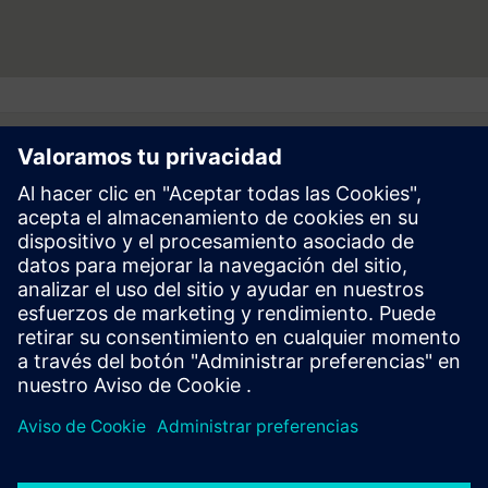
empresa empleaba a unas 318.000 personas en todo el mundo
gracias a operaciones continuas. Más información está
disponible en Internet en www.siemens.com.
Follow
Prensa | Empresa | Siemens
© Siemens 1996 – 2026
Información Corporativa
Politica de Privacidad y Cookies
Términos de Uso