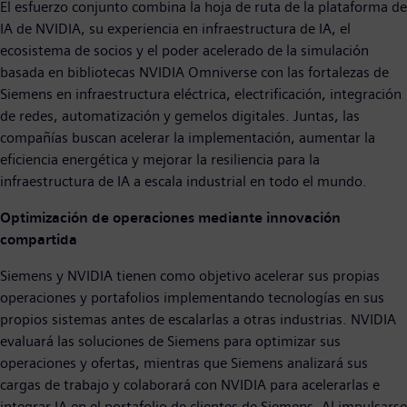
El esfuerzo conjunto combina la hoja de ruta de la plataforma de
IA de NVIDIA, su experiencia en infraestructura de IA, el
ecosistema de socios y el poder acelerado de la simulación
basada en bibliotecas NVIDIA Omniverse con las fortalezas de
Siemens en infraestructura eléctrica, electrificación, integración
de redes, automatización y gemelos digitales. Juntas, las
compañías buscan acelerar la implementación, aumentar la
eficiencia energética y mejorar la resiliencia para la
infraestructura de IA a escala industrial en todo el mundo.
Optimización de operaciones mediante innovación
compartida
Siemens y NVIDIA tienen como objetivo acelerar sus propias
operaciones y portafolios implementando tecnologías en sus
propios sistemas antes de escalarlas a otras industrias. NVIDIA
evaluará las soluciones de Siemens para optimizar sus
operaciones y ofertas, mientras que Siemens analizará sus
cargas de trabajo y colaborará con NVIDIA para acelerarlas e
integrar IA en el portafolio de clientes de Siemens. Al impulsarse