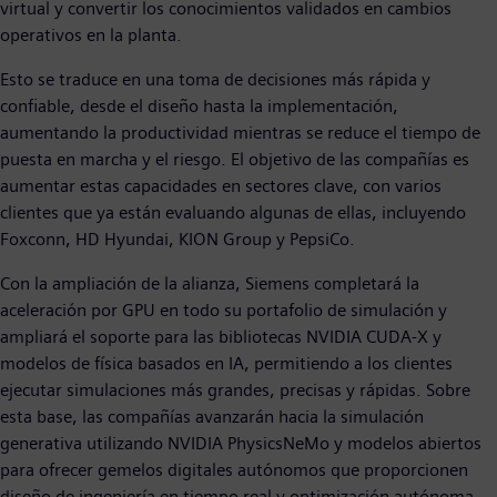
virtual y convertir los conocimientos validados en cambios
operativos en la planta.
Esto se traduce en una toma de decisiones más rápida y
confiable, desde el diseño hasta la implementación,
aumentando la productividad mientras se reduce el tiempo de
puesta en marcha y el riesgo. El objetivo de las compañías es
aumentar estas capacidades en sectores clave, con varios
clientes que ya están evaluando algunas de ellas, incluyendo
Foxconn, HD Hyundai, KION Group y PepsiCo.
Con la ampliación de la alianza, Siemens completará la
aceleración por GPU en todo su portafolio de simulación y
ampliará el soporte para las bibliotecas NVIDIA CUDA-X y
modelos de física basados en IA, permitiendo a los clientes
ejecutar simulaciones más grandes, precisas y rápidas. Sobre
esta base, las compañías avanzarán hacia la simulación
generativa utilizando NVIDIA PhysicsNeMo y modelos abiertos
para ofrecer gemelos digitales autónomos que proporcionen
diseño de ingeniería en tiempo real y optimización autónoma.