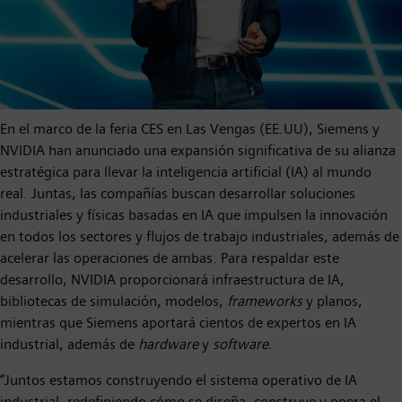
En el marco de la feria CES en Las Vengas (EE.UU), Siemens y
NVIDIA han anunciado una expansión significativa de su alianza
estratégica para llevar la inteligencia artificial (IA) al mundo
real. Juntas, las compañías buscan desarrollar soluciones
industriales y físicas basadas en IA que impulsen la innovación
en todos los sectores y flujos de trabajo industriales, además de
acelerar las operaciones de ambas. Para respaldar este
desarrollo, NVIDIA proporcionará infraestructura de IA,
bibliotecas de simulación, modelos,
frameworks
y planos,
mientras que Siemens aportará cientos de expertos en IA
industrial, además de
hardware
y
software
.
“Juntos estamos construyendo el sistema operativo de IA
industrial, redefiniendo cómo se diseña, construye y opera el