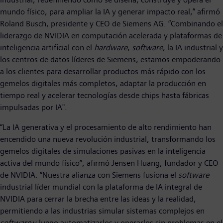
mundo físico, para ampliar la IA y generar impacto real,” afirmó
Roland Busch, presidente y CEO de Siemens AG. “Combinando el
liderazgo de NVIDIA en computación acelerada y plataformas de
inteligencia artificial con el
hardware
,
software
, la IA industrial y
los centros de datos líderes de Siemens, estamos empoderando
a los clientes para desarrollar productos más rápido con los
gemelos digitales más completos, adaptar la producción en
tiempo real y acelerar tecnologías desde chips hasta fábricas
impulsadas por IA".
“La IA generativa y el procesamiento de alto rendimiento han
encendido una nueva revolución industrial, transformando los
gemelos digitales de simulaciones pasivas en la inteligencia
activa del mundo físico”, afirmó Jensen Huang, fundador y CEO
de NVIDIA. “Nuestra alianza con Siemens fusiona el
software
industrial líder mundial con la plataforma de IA integral de
NVIDIA para cerrar la brecha entre las ideas y la realidad,
permitiendo a las industrias simular sistemas complejos en
software
y luego automatizarlos y operarlos sin problemas en el