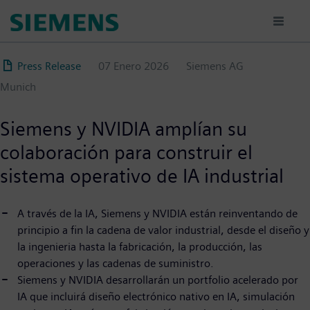
Pasar
al
contenido
principal
Press Release
07 Enero 2026
Siemens AG
Munich
Siemens y NVIDIA amplían su
colaboración para construir el
sistema operativo de IA industrial
A través de la IA, Siemens y NVIDIA están reinventando de
principio a fin la cadena de valor industrial, desde el diseño y
la ingenieria hasta la fabricación, la producción, las
operaciones y las cadenas de suministro.
Siemens y NVIDIA desarrollarán un portfolio acelerado por
IA que incluirá diseño electrónico nativo en IA, simulación