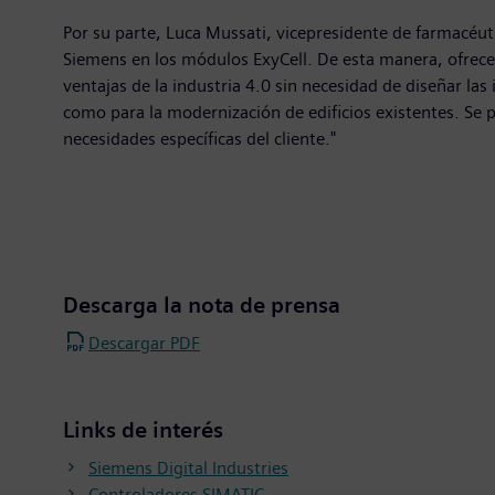
Por su parte, Luca Mussati, vicepresidente de farmacéut
Siemens en los módulos ExyCell. De esta manera, ofrecemo
ventajas de la industria 4.0 sin necesidad de diseñar la
como para la modernización de edificios existentes. Se
necesidades específicas del cliente."
Descarga la nota de prensa
Descargar PDF
Links de interés
Siemens Digital Industries
Controladores SIMATIC