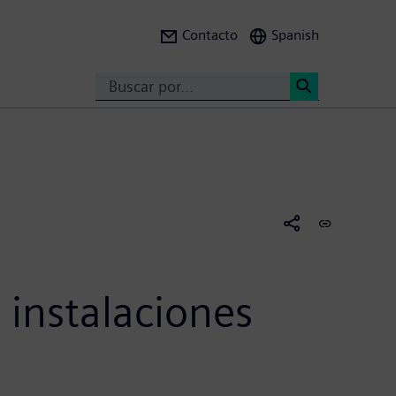
Contacto
Spanish
Search
<
 instalaciones