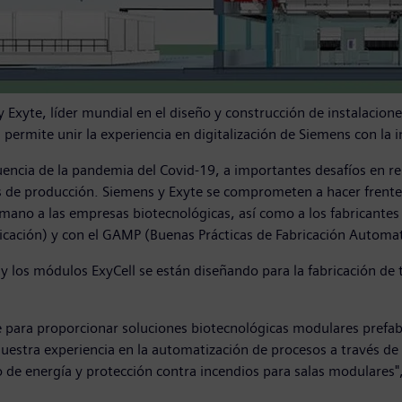
 Exyte, líder mundial en el diseño y construcción de instalacion
a permite unir la experiencia en digitalización de Siemens con la 
ncia de la pandemia del Covid-19, a importantes desafíos en rel
 de producción. Siemens y Exyte se comprometen a hacer frente
mano a las empresas biotecnológicas, así como a los fabricantes 
icación) y con el GAMP (Buenas Prácticas de Fabricación Automat
y los módulos ExyCell se están diseñando para la fabricación de 
 para proporcionar soluciones biotecnológicas modulares prefab
uestra experiencia en la automatización de procesos a través de
o de energía y protección contra incendios para salas modulares