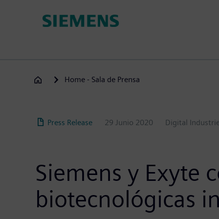
Pasar
al
contenido
principal
Home - Sala de Prensa
Press Release
29 Junio 2020
Digital Industri
Siemens y Exyte c
biotecnológicas i