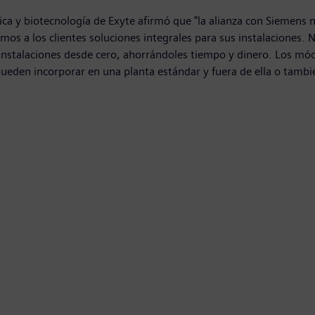
ica y biotecnología de Exyte afirmó que "la alianza con Siemens 
s a los clientes soluciones integrales para sus instalaciones. N
s instalaciones desde cero, ahorrándoles tiempo y dinero. Los mód
 pueden incorporar en una planta estándar y fuera de ella o ta