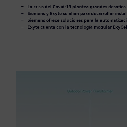
La crisis del Covid-19 plantea grandes desafío
Siemens y Exyte se alían para desarrollar inst
Siemens ofrece soluciones para la automatizaci
Exyte cuenta con la tecnología modular ExyCell