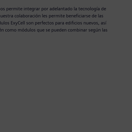
nos permite integrar por adelantado la tecnología de
uestra colaboración les permite beneficiarse de las
ulos ExyCell son perfectos para edificios nuevos, así
mbién como módulos que se pueden combinar según las