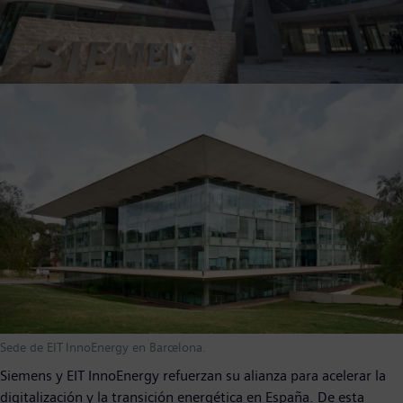
Sede de EIT InnoEnergy en Barcelona.
Siemens y EIT InnoEnergy refuerzan su alianza para acelerar la
digitalización y la transición energética en España. De esta