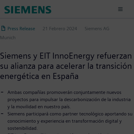
Pasar
al
contenido
principal
Press Release
21 Febrero 2024
Siemens AG
Munich
Siemens y EIT InnoEnergy refuerzan
su alianza para acelerar la transición
energética en España
Ambas compañías promoverán conjuntamente nuevos
proyectos para impulsar la descarbonización de la industria
y la movilidad en nuestro país.
Siemens participará como partner tecnológico aportando su
conocimiento y experiencia en transformación digital y
sostenibilidad.