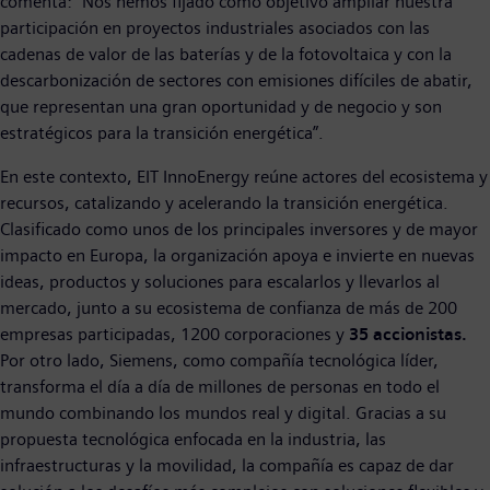
comenta: “Nos hemos fijado como objetivo ampliar nuestra
participación en proyectos industriales asociados con las
cadenas de valor de las baterías y de la fotovoltaica y con la
descarbonización de sectores con emisiones difíciles de abatir,
que representan una gran oportunidad y de negocio y son
estratégicos para la transición energética”.
En este contexto, EIT InnoEnergy reúne actores del ecosistema y
recursos, catalizando y acelerando la transición energética.
Clasificado como unos de los principales inversores y de mayor
impacto en Europa, la organización apoya e invierte en nuevas
ideas, productos y soluciones para escalarlos y llevarlos al
mercado, junto a su ecosistema de confianza de más de 200
empresas participadas, 1200 corporaciones y
35 accionistas.
Por otro lado, Siemens, como compañía tecnológica líder,
transforma el día a día de millones de personas en todo el
mundo combinando los mundos real y digital. Gracias a su
propuesta tecnológica enfocada en la industria, las
infraestructuras y la movilidad, la compañía es capaz de dar