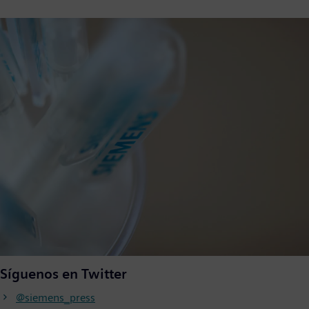
Síguenos en Twitter
@siemens_press