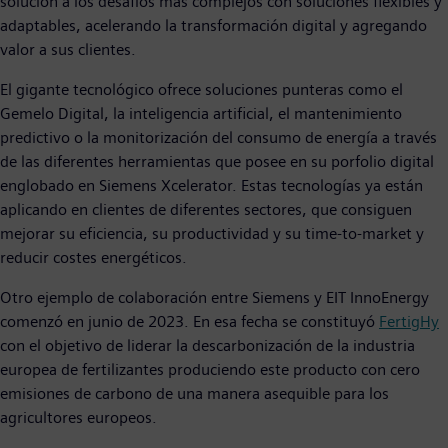
solución a los desafíos más complejos con soluciones flexibles y
adaptables, acelerando la transformación digital y agregando
valor a sus clientes.
El gigante tecnológico ofrece soluciones punteras como el
Gemelo Digital, la inteligencia artificial, el mantenimiento
predictivo o la monitorización del consumo de energía a través
de las diferentes herramientas que posee en su porfolio digital
englobado en Siemens Xcelerator. Estas tecnologías ya están
aplicando en clientes de diferentes sectores, que consiguen
mejorar su eficiencia, su productividad y su time-to-market y
reducir costes energéticos.
Otro ejemplo de colaboración entre Siemens y EIT InnoEnergy
comenzó en junio de 2023. En esa fecha se constituyó
FertigHy
con el objetivo de liderar la descarbonización de la industria
europea de fertilizantes produciendo este producto con cero
emisiones de carbono de una manera asequible para los
agricultores europeos.